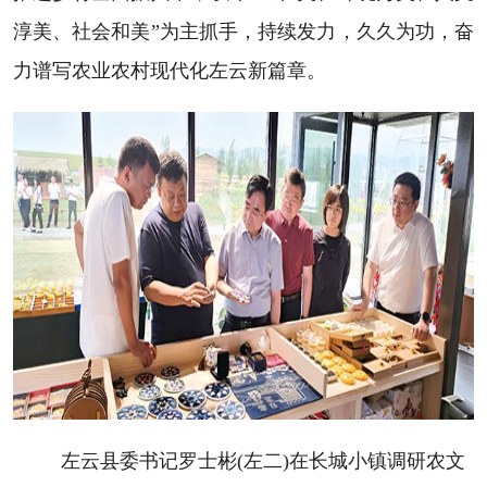
淳美、社会和美”为主抓手，持续发力，久久为功，奋
力谱写农业农村现代化左云新篇章。
左云县委书记罗士彬(左二)在长城小镇调研农文