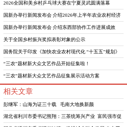
2026全国和美乡村乒乓球大赛在宁夏灵武圆满落幕
国新办举行新闻发布会 介绍2026年上半年农业农村经济
运行情况
国新办举行新闻发布会 介绍东西部协作工作进展成效
（实录）
关于全国乡村振兴奖拟表彰对象的公示
国务院关于印发《加快农业农村现代化 “十五五”规划》
的通知
“三农”题材新大众文艺作品开始征集啦！
“三农”题材新大众文艺作品征集展示活动方案
相关文章
彭继军：山海为证三十载 毛南大地换新颜
湖北省利川市委书记熊翔：三茶统筹兴产业 富民强市促