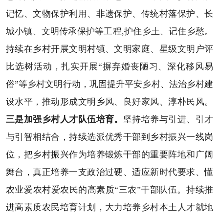
记忆、文物保护利用、非遗保护、传统村落保护、长
城小镇、文明传承保护等工程,护住乡土、记住乡愁。
持续在乡村开展文明村镇、文明家庭、星级文明户评
比选树活动，扎实开展“摒弃婚丧陋习、深化移风易
俗”等乡村文明行动，巩固提升平安乡村、法治乡村建
设水平，推动形成文明乡风、良好家风、淳朴民风。
三是加强乡村人才队伍培育。
坚持培养与引进、引才
与引智相结合，持续选派优秀干部到乡村振兴一线岗
位，把乡村振兴作为培养锻炼干部的重要阵地和广阔
舞台，真正培养一支政治过硬、适应新时代要求、懂
农业爱农村爱农民的高素质“三农”干部队伍。持续推
进高素质农民培育计划，大力培养乡村本土人才就地