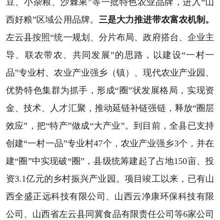
豆、小杂粮、沙棘果”等一批特色农业品牌，进入“山
西好粮”区域公用品牌。
三是大力推进带农富农机制。
左云县按照“统一规划、分片布局、政府搭台、企业主
导、联农带农、共同发展”的思路，以建设“一村一
品”专业村、农业产业强乡（镇）、现代农业产业园、
优势特色集群为抓手，形成“圈”状发展格局，实现资
金、技术、人才汇聚，推动延链补链强链，释放“圈层
效应”，把“特产”做成“大产业”。到目前，全县已支持
创建“一村一品”专业村47个，农业产业强乡3个，并在
建“圈”中实现破“圈”，县级统筹建起了占地150亩、投
资3.1亿元的乡村振兴产业园。项目竣工以来，已有山
西全盛正远科技有限公司、山西云净康环保科技有限
公司、山西省左云县同冀食品有限责任公司等6家公司