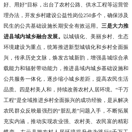
好、用好”目标，出台了农村公路、供水工程等运营管
理办法，开发乡村建设公益性岗位250多个，确保涉及
民生的公共基础设施长期安全有效运用。
三是大力推
进县域内城乡融合发展。
以城镇化、美丽乡村、生态
环境建设为重点，统筹推进新型城镇化和乡村全面振
兴，传承历史文脉，焕发古城新韵，增强县城综合承
载能力和辐射带动能力，推进县域内城乡基础设施和
公共服务一体化，逐步缩小城乡差距，提高农民生活
品质。四是村美人和，持续改善农村人居环境。“千万
工程”是全域推进乡村全面振兴的成功经验，是从解决
农民群众反映最强烈的“脏乱差”问题入手，不断拓展
充实内涵，推动实现农业强、农村美、农民富的精彩
蝶变。左云县把农村人居环境提升作为践行“千万工