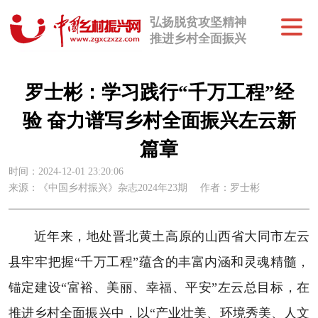
弘扬脱贫攻坚精神
推进乡村全面振兴
罗士彬：学习践行“千万工程”经
验 奋力谱写乡村全面振兴左云新
篇章
时间：2024-12-01 23:20:06
来源：《中国乡村振兴》杂志2024年23期
作者：罗士彬
近年来，地处晋北黄土高原的山西省大同市左云
县牢牢把握“千万工程”蕴含的丰富内涵和灵魂精髓，
锚定建设“富裕、美丽、幸福、平安”左云总目标，在
推进乡村全面振兴中，以“产业壮美、环境秀美、人文