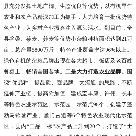
县充分发挥土地广阔、生态优良等优势，以有机旱作
农业和农产品精深加工为抓手，大力培育一批优势特
色产业，为乡村产业振兴注入源头活水。到目前，全
县谷黍、莜麦、荞麦等优势小杂粮种植面积达到21万
亩，总产量5800万斤，特色产业覆盖率达96%以上。
绿色有机的杂粮品牌出现在各大超市、饭店及老百姓
餐桌上，畅销全国各地。
二是大力打造农业品牌。
围
绕“优品种、提品质、强品牌、大流通”的思路，不断
延伸产业链，提高附加值，建成宏丰康、许伟、长丰
等特色农业示范区、示范园、示范点98个，创建了蓬
勃马铃薯产业、雁门古道等6个特色农业现代化示范
区，县内“三品一标”农产品上升到20个，打造了“土