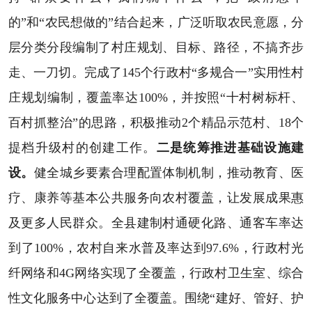
的”和“农民想做的”结合起来，广泛听取农民意愿，分
层分类分段编制了村庄规划、目标、路径，不搞齐步
走、一刀切。完成了145个行政村“多规合一”实用性村
庄规划编制，覆盖率达100%，并按照“十村树标杆、
百村抓整治”的思路，积极推动2个精品示范村、18个
提档升级村的创建工作。
二是统筹推进基础设施建
设。
健全城乡要素合理配置体制机制，推动教育、医
疗、康养等基本公共服务向农村覆盖，让发展成果惠
及更多人民群众。全县建制村通硬化路、通客车率达
到了100%，农村自来水普及率达到97.6%，行政村光
纤网络和4G网络实现了全覆盖，行政村卫生室、综合
性文化服务中心达到了全覆盖。围绕“建好、管好、护