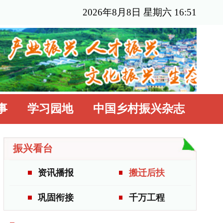
年8月8日 星期六 16:51
国乡村振兴杂志
搬迁后扶
千万工程
更多>