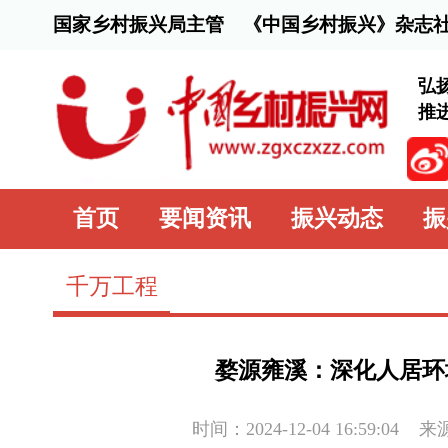
国家乡村振兴局主管 《中国乡村振兴》杂志社主办
弘扬脱贫攻坚精
推进乡村全面振
首页
要闻资讯
振兴动态
振兴行动
千万工程
婺源雍溪：深化人居环境整治 擦
时间：2024-12-04 16:59:04
来源：
中国乡村
宽敞平整的村道，干净卫生的旅游公厕……说起村里的变
赞：“感谢上饶市委组织部驻村工作队，在他们的帮扶下，村里