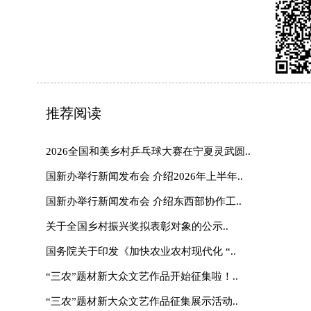
联系我们
|
网站介绍
|
管
主管：国家乡村振兴局 主办：《中
地址：北京市朝阳区太阳宫北街1号农业农村
(