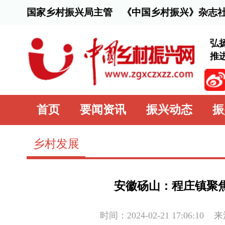
国家乡村振兴局主管 《中国乡村振兴》杂志社主办
弘扬脱贫攻坚精
推进乡村全面振
首页
要闻资讯
振兴动态
振兴行动
乡村发展
安徽砀山：程庄镇聚焦三产融合 
时间：2024-02-21 17:06:10
来源：
中国乡村
近年来，安徽省砀山县程庄镇龙泉寺村大力发展瓜菜种植
推进农产品生产“接二链三”，延长产业链，完善供应链、提升