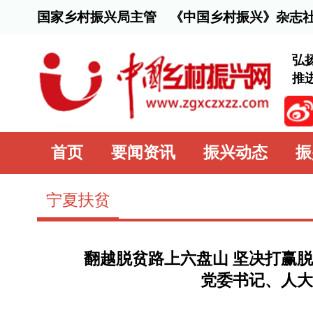
国家乡村振兴局主管 《中国乡村振兴》杂志社主办
弘扬脱贫攻坚精
推进乡村全面振
首页
要闻资讯
振兴动态
振兴行动
宁夏扶贫
翻越脱贫路上六盘山 坚决打赢脱贫攻坚战 
党委书记、人大常委会主
时间：2020-10-07 18:27:21
来源：
中国扶贫网