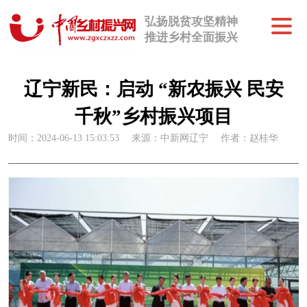
弘扬脱贫攻坚精神
推进乡村全面振兴
辽宁新民：启动 “新农振兴 民安
千秋”乡村振兴项目
时间：2024-06-13 15:03:53
来源：中新网辽宁
作者：赵桂华