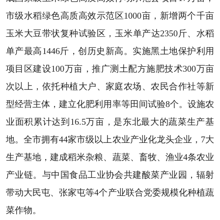
市级水稻绿色高质高效示范区1000亩，新增两个千亩
玉米大豆带状复种试验区，玉米单产达2350斤、水稻
单产最高1446斤，创历史新高。实施黑土地保护利用
项目区建设100万亩，推广测土配方施肥技术300万亩
次以上，依托种植大户、家庭农场、农民合作社等新
型经营主体，建立化肥利用率等田间试验8个。设施农
业面积累计达到16.5万亩，是东北最大的蔬菜生产基
地。全市拥有44家市级以上农业产业化龙头企业，7大
生产基地，建成稻米杂粮、蔬菜、畜牧、渔业4条农业
产业链。与中国食品工业协会共建酸菜产业园，辐射
带动大民屯、张家屯等4个产业联合党委规模化种植蔬
菜作物。