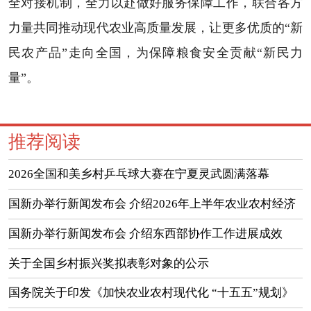
全对接机制，全力以赴做好服务保障工作，联合各方
力量共同推动现代农业高质量发展，让更多优质的“新
民农产品”走向全国，为保障粮食安全贡献“新民力
量”。
推荐阅读
2026全国和美乡村乒乓球大赛在宁夏灵武圆满落幕
国新办举行新闻发布会 介绍2026年上半年农业农村经济
运行情况
国新办举行新闻发布会 介绍东西部协作工作进展成效
（实录）
关于全国乡村振兴奖拟表彰对象的公示
国务院关于印发《加快农业农村现代化 “十五五”规划》