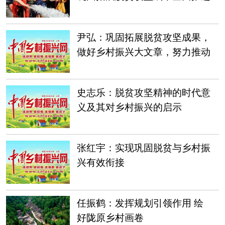
乡村振兴
尹弘：巩固拓展脱贫攻坚成果，
做好乡村振兴大文章，努力推动
农业农村与全省同步实现现代化
史志乐：脱贫攻坚精神的时代意
义及其对乡村振兴的启示
张红宇：实现巩固脱贫与乡村振
兴有效衔接
任振鹤：发挥规划引领作用 绘
好陇原乡村画卷