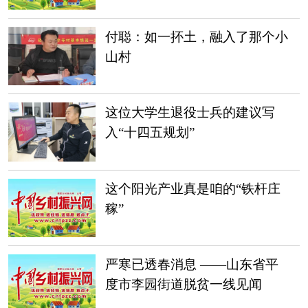
付聪：如一抔土，融入了那个小
山村
这位大学生退役士兵的建议写
入“十四五规划”
这个阳光产业真是咱的“铁杆庄
稼”
严寒已透春消息 ——山东省平
度市李园街道脱贫一线见闻