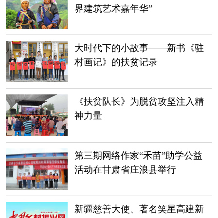
界建筑艺术嘉年华”
大时代下的小故事——新书《驻
村画记》的扶贫记录
《扶贫队长》为脱贫攻坚注入精
神力量
第三期网络作家“禾苗”助学公益
活动在甘肃省庄浪县举行
新疆慈善大使、著名笑星高建新