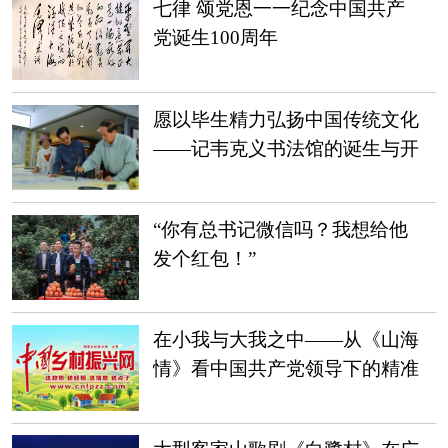
七律 颂党恩一一纪念中国共产
党诞生100周年
愿以毕生精力弘扬中国传统文化
——记韦克义书法馆的诞生与开
馆
“你有总书记微信吗？我想给他
发个红包！”
在小我与大我之中——从《山海
情》看中国共产党领导下的精准
扶贫