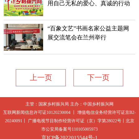
用自己无私的爱心、真诚的行动
感染着人们
“百象文艺”书画名家公益主题网
展交流笔会在兰州举行
上一页
下一页
主管：国家乡村振兴局 主办：中国乡村振兴网
互联网新闻信息许可证10120230004 丨 增值电信业务经营许可证京B2-
20240091丨 广播电视节目制作经营许可证（京）字第28022号丨北京
市公安局备案号110105005973
京ICP备2022015544号-1