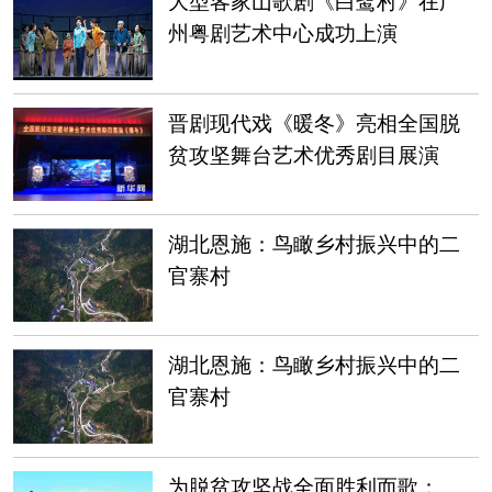
大型客家山歌剧《白鹭村》在广
州粤剧艺术中心成功上演
晋剧现代戏《暖冬》亮相全国脱
贫攻坚舞台艺术优秀剧目展演
湖北恩施：鸟瞰乡村振兴中的二
官寨村
湖北恩施：鸟瞰乡村振兴中的二
官寨村
为脱贫攻坚战全面胜利而歌：