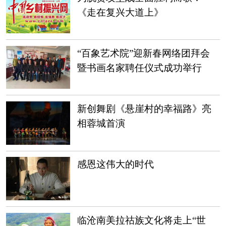
《走在复兴大道上》
“百象艺术院”迎新春网络团拜会
暨书画名家聘任仪式成功举行
新创舞剧《悬崖村的幸福路》亮
相蓉城首演
感恩这伟大的时代
临沧南美拉祜族文化将走上“世