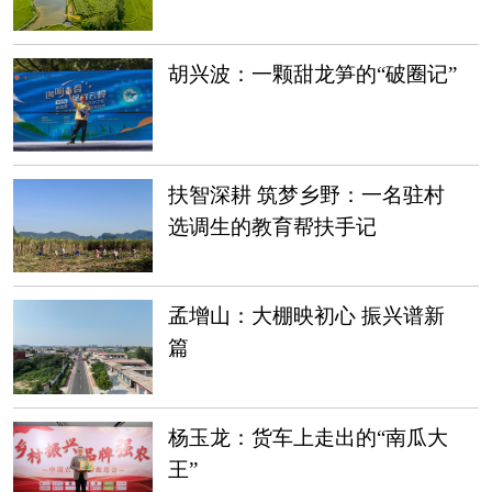
胡兴波：一颗甜龙笋的“破圈记”
扶智深耕 筑梦乡野：一名驻村
选调生的教育帮扶手记
孟增山：大棚映初心 振兴谱新
篇
杨玉龙：货车上走出的“南瓜大
王”