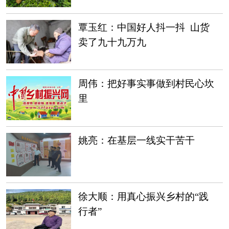
覃玉红：中国好人抖一抖 山货
卖了九十九万九
周伟：把好事实事做到村民心坎
里
姚亮：在基层一线实干苦干
徐大顺：用真心振兴乡村的“践
行者”