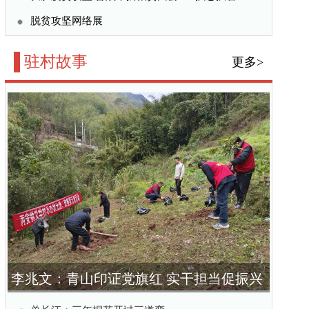
红 实干担当促振兴
弯
初心守在心里
实干担当促振兴
情为民写担当
更多>