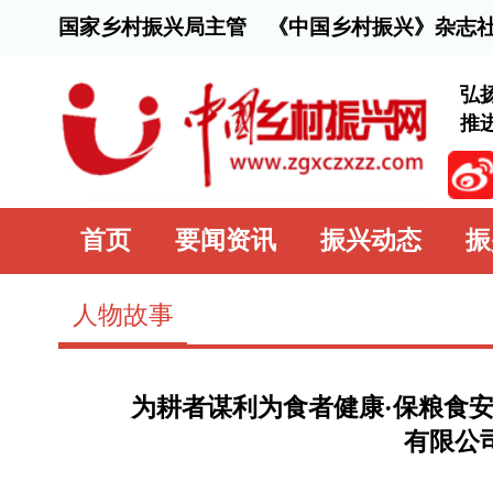
国家乡村振兴局主管 《中国乡村振兴》杂志社主办
弘扬脱贫攻坚精
推进乡村全面振
首页
要闻资讯
振兴动态
振兴行动
人物故事
为耕者谋利为食者健康·保粮食安全带农民致
有限公司---李庆国
时间：2023-06-30 10:51:55
来源：
中国乡