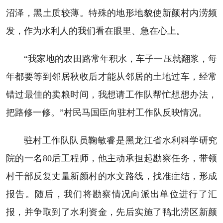
沼泽，黑土质较薄。特殊的地形地貌使新颜村内涝频
发，作为水利人的我们看在眼里、急在心上。
“我家地的农田路常年积水，车子一压就翻浆，每
年都要等到邻居秋收后才能从邻居的土地过车，经常
错过最佳的卖粮时间，我想请工作队帮忙想想办法，
把路修一修。”村民马国臣向驻村工作队反映情况。
驻村工作队队员鞠敏睿是黑龙江省水利科学研究
院的一名80后工程师，他主动承担起勘察任务，带领
村干部反复丈量新颜村的水文路线，找准症结，形成
报告。随后，我们将勘察情况向派出单位进行了汇
报，并争取到了水利资金，先后实施了鸭北涝区新颜