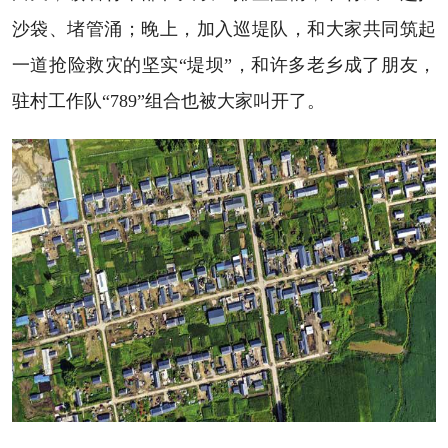
沙袋、堵管涌；晚上，加入巡堤队，和大家共同筑起
一道抢险救灾的坚实“堤坝”，和许多老乡成了朋友，
驻村工作队“789”组合也被大家叫开了。