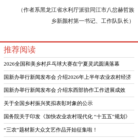
（作者系黑龙江省水利厅派驻同江市八岔赫哲族
乡新颜村第一书记、工作队队长）
推荐阅读
2026全国和美乡村乒乓球大赛在宁夏灵武圆满落幕
国新办举行新闻发布会 介绍2026年上半年农业农村经济
运行情况
国新办举行新闻发布会 介绍东西部协作工作进展成效
（实录）
关于全国乡村振兴奖拟表彰对象的公示
国务院关于印发《加快农业农村现代化 “十五五”规划》
的通知
“三农”题材新大众文艺作品开始征集啦！