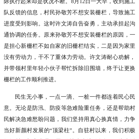
际执行起来却是状况不断。8月12日一大早，收到施工
队反馈的信息，村民孙敬芳不想安装栅栏，导致施工
进度受到影响。这时许文涛自告奋勇，主动承担起沟
通协调的任务。原来孙敬芳不想安装栅栏的原因，一
是担心新栅栏不如自家的旧栅栏结实，二是因为家里
没有劳动力，干不了重体力劳动。许文涛耐心劝解，
并带领村里年轻小伙子帮忙拆除旧围墙，终于让更换
栅栏的工作顺利推进。
民生无小事，一点一滴、一桩一件都连着民心民
意。无论是防汛、防疫等急难险重任务，还是帮助村
民解决急难愁盼问题，我们坚持用真心换真情，力争
当好新颜村发展的“顶梁柱”。自驻村以来，我们积极