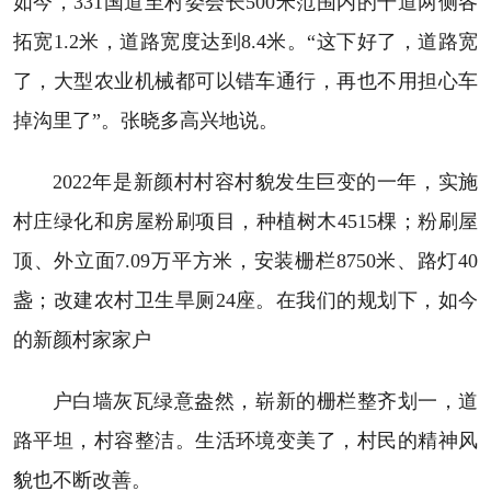
如今，331国道至村委会长500米范围内的干道两侧各
拓宽1.2米，道路宽度达到8.4米。“这下好了，道路宽
了，大型农业机械都可以错车通行，再也不用担心车
掉沟里了”。张晓多高兴地说。
2022年是新颜村村容村貌发生巨变的一年，实施
村庄绿化和房屋粉刷项目，种植树木4515棵；粉刷屋
顶、外立面7.09万平方米，安装栅栏8750米、路灯40
盏；改建农村卫生旱厕24座。在我们的规划下，如今
的新颜村家家户
户白墙灰瓦绿意盎然，崭新的栅栏整齐划一，道
路平坦，村容整洁。生活环境变美了，村民的精神风
貌也不断改善。