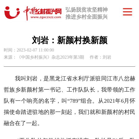
弘扬脱贫攻坚精神
推进乡村全面振兴
刘岩：新颜村换新颜
时间：2023-02-07 11:00:00
来源：《中国乡村振兴》杂志2023年第3期
作者：刘岩
我叫刘岩，是黑龙江省水利厅派驻同江市八岔赫
哲族乡新颜村第一书记、工作队队长，我带领的工作
队有一个响亮的名字，叫“789”组合。从2021年6月怀
揣使命踏进驻地的那一刻起，我们就和新颜村的村民
融合在了一起。