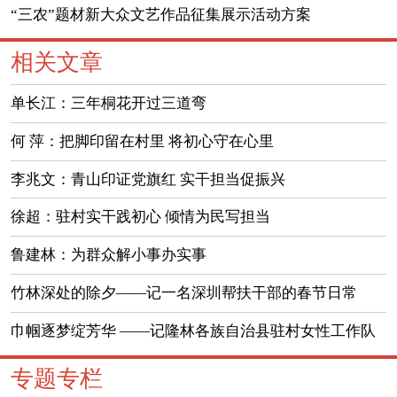
“三农”题材新大众文艺作品征集展示活动方案
相关文章
单长江：三年桐花开过三道弯
何 萍：把脚印留在村里 将初心守在心里
李兆文：青山印证党旗红 实干担当促振兴
徐超：驻村实干践初心 倾情为民写担当
鲁建林：为群众解小事办实事
竹林深处的除夕——记一名深圳帮扶干部的春节日常
巾帼逐梦绽芳华 ——记隆林各族自治县驻村女性工作队
员风采
专题专栏