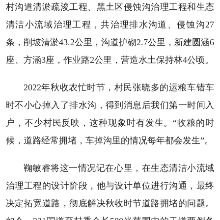
村沟道清淤疏浚工程、黑土区侵蚀沟治理工程和生态
清洁小流域治理工程，共治理排水沟道、侵蚀沟27
条，削坡清淤43.2公里，沟道护砌2.7公里，新建圆涵6
座、方涵3座，作业路2公里，营造水土保持林4公顷。
2022年秋收农忙时节，村民张晓多的运粮车错车
时不小心掉入了排水沟，得到消息后我们第一时间入
户，不少村民反映，这种现象时有发生。“收粮的时
候，道路经常拥堵，车掉沟里的情况每年都会发生”。
鞠敏睿将这一情况记在心里，在生态清洁小流域
治理工程的设计阶段，他与设计单位进行沟通，最终
决定拓宽道路，彻底解决秋收时节道路拥堵的问题。