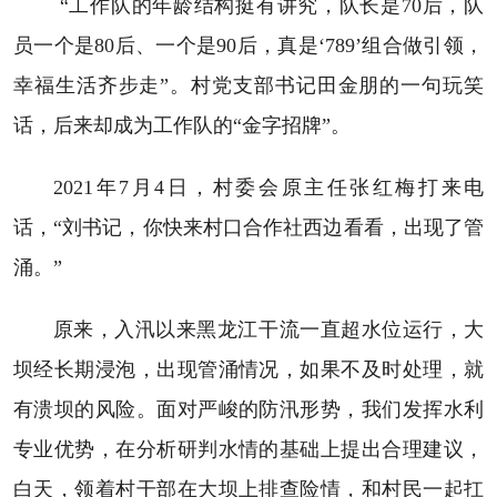
“工作队的年龄结构挺有讲究，队长是70后，队
员一个是80后、一个是90后，真是‘789’组合做引领，
幸福生活齐步走”。村党支部书记田金朋的一句玩笑
话，后来却成为工作队的“金字招牌”。
2021年7月4日，村委会原主任张红梅打来电
话，“刘书记，你快来村口合作社西边看看，出现了管
涌。”
原来，入汛以来黑龙江干流一直超水位运行，大
坝经长期浸泡，出现管涌情况，如果不及时处理，就
有溃坝的风险。面对严峻的防汛形势，我们发挥水利
专业优势，在分析研判水情的基础上提出合理建议，
白天，领着村干部在大坝上排查险情，和村民一起扛