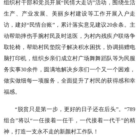
组织村干部和党员开展“民情大走访”活动，围绕生活
生产、产业发展、美丽乡村建设等工作开展入户走
访，建好“民情台账”，累计落实意见建议20余条。主
动帮助摔伤手腕村民及时送医，为村内残疾户联络争
取轮椅，帮助村民垫院子解决积水困扰，协调捐赠电
脑打印机，组织乡亲们成立村广场舞舞蹈队等为民服
务实事30余件，圆满地解决乡亲们一个又一个困难，
做实做细每一项服务，全面提升了村民的获得感和幸
福感。
“脱贫只是第一步，更好的日子还在后头”。“789
组合”将以“一任接着一任干，一代接着一代干”的精
神，打造一支永不走的新颜村工作队！