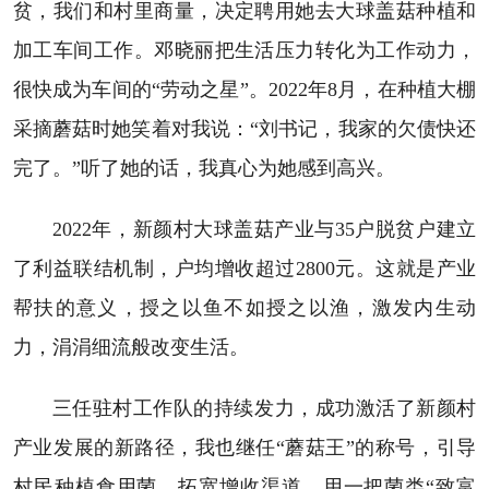
贫，我们和村里商量，决定聘用她去大球盖菇种植和
加工车间工作。邓晓丽把生活压力转化为工作动力，
很快成为车间的“劳动之星”。2022年8月，在种植大棚
采摘蘑菇时她笑着对我说：“刘书记，我家的欠债快还
完了。”听了她的话，我真心为她感到高兴。
2022年，新颜村大球盖菇产业与35户脱贫户建立
了利益联结机制，户均增收超过2800元。这就是产业
帮扶的意义，授之以鱼不如授之以渔，激发内生动
力，涓涓细流般改变生活。
三任驻村工作队的持续发力，成功激活了新颜村
产业发展的新路径，我也继任“蘑菇王”的称号，引导
村民种植食用菌，拓宽增收渠道，用一把菌类“致富