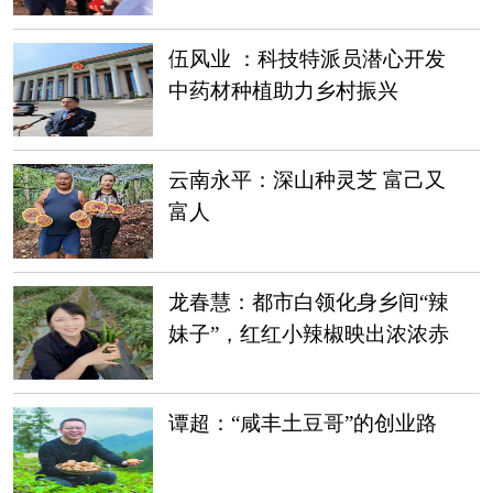
川工作组组长王峻
伍风业 ：科技特派员潜心开发
中药材种植助力乡村振兴
云南永平：深山种灵芝 富己又
富人
龙春慧：都市白领化身乡间“辣
妹子”，红红小辣椒映出浓浓赤
子情
谭超：“咸丰土豆哥”的创业路