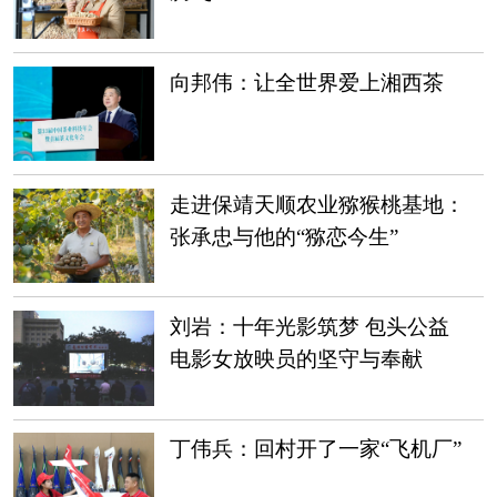
向邦伟：让全世界爱上湘西茶
走进保靖天顺农业猕猴桃基地：
张承忠与他的“猕恋今生”
刘岩：十年光影筑梦 包头公益
电影女放映员的坚守与奉献
丁伟兵：回村开了一家“飞机厂”