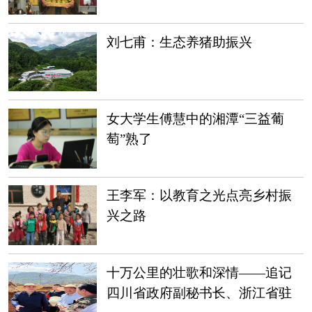
凤
刘七甫：生态养猪助振兴
女大学生傅慧中的湘潭“三益葡
萄”熟了
王李军：以教育之光点亮乡村振
兴之路
十万公里的壮歌和深情——追记
四川省政府副秘书长、浙江省驻