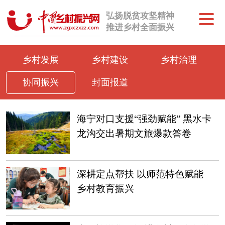
弘扬脱贫攻坚精神
推进乡村全面振兴
乡村发展
乡村建设
乡村治理
协同振兴
封面报道
海宁对口支援“强劲赋能” 黑水卡
龙沟交出暑期文旅爆款答卷
深耕定点帮扶 以师范特色赋能
乡村教育振兴