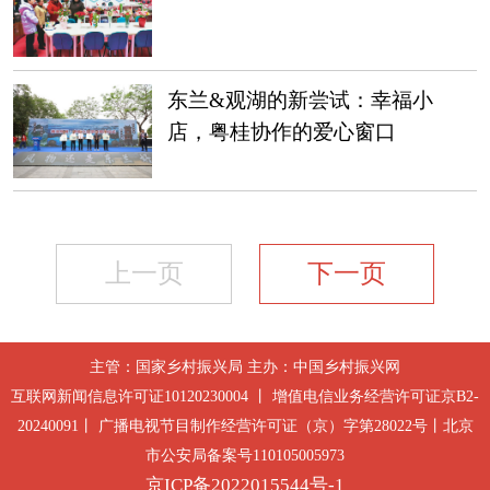
东兰&观湖的新尝试：幸福小
店，粤桂协作的爱心窗口
上一页
下一页
主管：国家乡村振兴局 主办：中国乡村振兴网
互联网新闻信息许可证10120230004 丨 增值电信业务经营许可证京B2-
20240091丨 广播电视节目制作经营许可证（京）字第28022号丨北京
市公安局备案号110105005973
京ICP备2022015544号-1