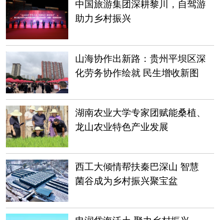
中国旅游集团深耕黎川，自驾游
助力乡村振兴
山海协作出新路：贵州平坝区深
化劳务协作绘就 民生增收新图
景
湖南农业大学专家团赋能桑植、
龙山农业特色产业发展
西工大倾情帮扶秦巴深山 智慧
菌谷成为乡村振兴聚宝盆