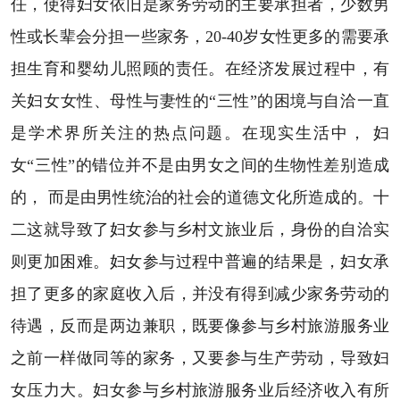
任，使得妇女依旧是家务劳动的主要承担者，少数男
性或长辈会分担一些家务，20-40岁女性更多的需要承
担生育和婴幼儿照顾的责任。在经济发展过程中，有
关妇女女性、母性与妻性的“三性”的困境与自洽一直
是学术界所关注的热点问题。在现实生活中， 妇
女“三性”的错位并不是由男女之间的生物性差别造成
的， 而是由男性统治的社会的道德文化所造成的。十
二这就导致了妇女参与乡村文旅业后，身份的自洽实
则更加困难。妇女参与过程中普遍的结果是，妇女承
担了更多的家庭收入后，并没有得到减少家务劳动的
待遇，反而是两边兼职，既要像参与乡村旅游服务业
之前一样做同等的家务，又要参与生产劳动，导致妇
女压力大。妇女参与乡村旅游服务业后经济收入有所