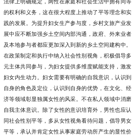
法律上明确规定，两性在家庭和社会生活中拥有同等
的权利和义务，这在很大程度上推动了平等理念和实
践的发展。为提升妇女生产参与度，乡村文旅产业发
展中应不断加强乡土空间内部沟通，政府、外来业者
及本地参与者都应更加深入到新的乡土空间建构中。
在政策制定和执行中纳入社会性别视角，积极倡导多
元主体共同参与，为妇女提供多维度赋能支持，激发
妇女内生动力。妇女需要有明确的自我意识，认识到
自身的角色及定位，认识到自身的优势，在文化、经
济等领域彰显独属女性的风采。不在私人领域中消磨
自我主体意识。除了女性的意识培育外，男性也应认
同社会性别平等，多从女性视角看待问题，倡导男女
平等，承认并肯定女性从事家庭劳动所产生的显性价