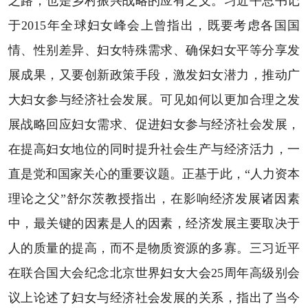
之路，也是乡村振兴战略的应有之义。习近平总书记
于2015年全球妇女峰会上曾指出，既要考虑各国国
情、性别差异、妇女特殊需求、确保妇女平等分享发
展成果，又要创新政策手段，激发妇女潜力，推动广
大妇女参与经济社会发展。可见如何以更加合理之发
展战略回应妇女需求、促进妇女参与经济社会发展，
在提高妇女地位的同时提升社会生产与经济活力，一
直是党和国家关心的重要议题。正基于此，“人力资本
理论之父”舒尔茨教授指出，在影响经济发展诸因素
中，最关键的因素是人的因素，经济发展主要取决于
人的质量的提高，而不是物质资源的多寡。三习近平
在联合国大会纪念北京世界妇女大会25周年高级别会
议上论述了妇女与经济社会发展的关系，指出了当今