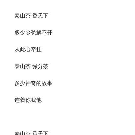
泰山茶 香天下
多少乡愁解不开
从此心牵挂
泰山茶 缘分茶
多少神奇的故事
连着你我他
泰山茶 承天下