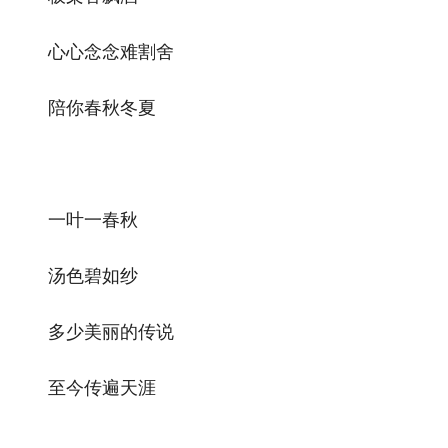
心心念念难割舍
陪你春秋冬夏
一叶一春秋
汤色碧如纱
多少美丽的传说
至今传遍天涯