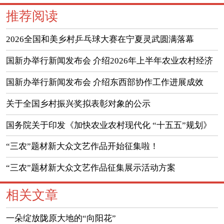
推荐阅读
2026全国和美乡村乒乓球大赛在宁夏灵武圆满落幕
国新办举行新闻发布会 介绍2026年上半年农业农村经济
运行情况
国新办举行新闻发布会 介绍东西部协作工作进展成效
（实录）
关于全国乡村振兴奖拟表彰对象的公示
国务院关于印发《加快农业农村现代化 “十五五”规划》
的通知
“三农”题材新大众文艺作品开始征集啦！
“三农”题材新大众文艺作品征集展示活动方案
相关文章
一朵绽放陇原大地的“向阳花”