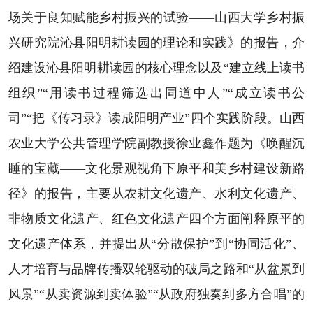
场关于良知赋能乡村振兴的试验——山西大学乡村振
兴研究院沁县阳明耕读园的理论和实践》的报告，介
绍建设沁县阳明耕读园的核心理念以及“建立线上读书
组织”“用读书过程筛选出同道中人”“成立读书公
司”“把《传习录》读成阳明产业”四个实践阶段。山西
农业大学公共管理学院副教授徐业鑫作题为《唤醒沉
睡的宝藏——文化景观视角下原平和美乡村建设新路
径》的报告，主要从农耕文化遗产、水利文化遗产、
非物质文化遗产、红色文化遗产四个方面阐释原平的
文化遗产体系，并提出从“分散保护”到“协同活化”、
人才培育与品牌传播双轮驱动的破局之路和“从盆景到
风景”“从卖资源到卖体验”“从政府独奏到多方合唱”的