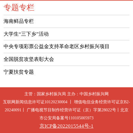
专题专栏
海南鲜品专栏
大学生“三下乡”活动
中央专项彩票公益金支持革命老区乡村振兴项目
全国脱贫攻坚表彰大会
宁夏扶贫专题
主管：国家乡村振兴局 主办：中国乡村振兴网
互联网新闻信息许可证10120230004 丨 增值电信业务经营许可证京B2-
20240091丨 广播电视节目制作经营许可证（京）字第28022号丨北京
市公安局备案号110105005973
京ICP备2022015544号-1