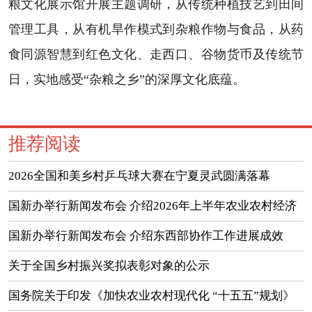
粮文化展示馆开展主题调研，从传统种植技艺到田间
管理工具，从有机旱作模式到杂粮作物与食品，从药
食同源智慧到红色文化、走西口、谷物货币及传统节
日，实地感受“杂粮之乡”的深厚文化底蕴。
推荐阅读
2026全国和美乡村乒乓球大赛在宁夏灵武圆满落幕
国新办举行新闻发布会 介绍2026年上半年农业农村经济
运行情况
国新办举行新闻发布会 介绍东西部协作工作进展成效
（实录）
关于全国乡村振兴奖拟表彰对象的公示
国务院关于印发《加快农业农村现代化 “十五五”规划》