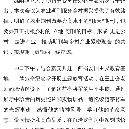
沈阳农业大学期刊中心主任孙科在总结发言中指
出，本次会议为农业期刊服务乡村振兴提供了有效路
径，明确了农业期刊既要办高水平的“顶天”期刊，也
要办真正扎根乡村的“立地”期刊的目标，形成“走进乡
村、走进产业、推动期刊与乡村产业紧密融合”的共
识，实现期刊编辑的一线淬炼。
30日下午，与会嘉宾共赴山西省爱国主义教育基
地——续范亭纪念堂开展主题教育活动，在王士会老
师的激情解说下，了解续范亭将军的生平事迹。通过
展厅中珍贵的历史照片和实物展品，追忆续范亭将军
的光辉事迹，感悟他的精神风骨，学习他的革命意
志、爱国情操和高尚品质，在沉浸式学习中深刻感悟