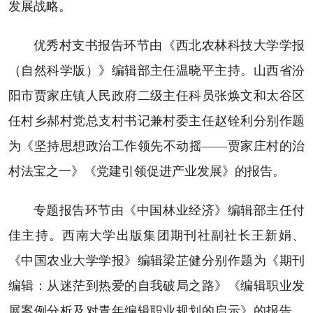
发展战略。
优秀村支书报告环节由《西北农林科技大学学报
（自然科学版）》编辑部主任温晓平主持。山西省汾
阳市贾家庄镇人民政府二级主任科员张焕文和太谷区
任村乡郝村党总支村书记兼村委主任赵铨利分别作题
为《坚持思想政治工作领先不动摇——贾家庄村的治
村法宝之一》《党建引领促进产业发展》的报告。
专题报告环节由《中国林业经济》编辑部主任付
佳主持。西南大学出版集团期刊社副社长王新娟、
《中国农业大学学报》编辑梁芷健分别作题为《期刊
编辑：从迷茫到热爱的自我破局之路》《编辑职业发
展案例分析及对青年编辑职业规划的启示》的报告，