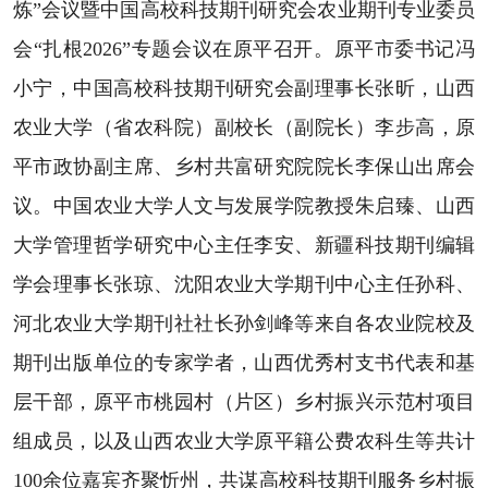
炼”会议暨中国高校科技期刊研究会农业期刊专业委员
会“扎根2026”专题会议在原平召开。原平市委书记冯
小宁，中国高校科技期刊研究会副理事长张昕，山西
农业大学（省农科院）副校长（副院长）李步高，原
平市政协副主席、乡村共富研究院院长李保山出席会
议。中国农业大学人文与发展学院教授朱启臻、山西
大学管理哲学研究中心主任李安、新疆科技期刊编辑
学会理事长张琼、沈阳农业大学期刊中心主任孙科、
河北农业大学期刊社社长孙剑峰等来自各农业院校及
期刊出版单位的专家学者，山西优秀村支书代表和基
层干部，原平市桃园村（片区）乡村振兴示范村项目
组成员，以及山西农业大学原平籍公费农科生等共计
100余位嘉宾齐聚忻州，共谋高校科技期刊服务乡村振