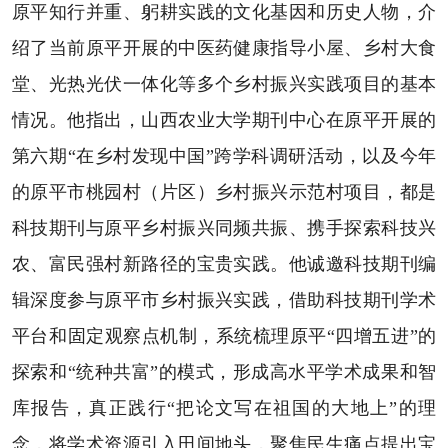
原平知行并重、躬耕实践的文化基因和历史人物，介
绍了当前原平开展的中医药健康指导小屋、乡村大食
堂、光热光伏一体化等多个乡村振兴实践项目的基本
情况。他指出，山西农业大学期刊中心在原平开展的
第六期“在乡村发现中国”跨学科调研活动，以及今年
的原平市桃园村（片区）乡村振兴示范村项目，都是
科技期刊与原平乡村振兴同频共振、携手探索科技兴
农、富民强村新路径的宝贵实践。他诚邀科技期刊编
辑深度参与原平市乡村振兴实践，借助科技期刊学术
平台和固定观察点机制，系统梳理原平“四增五进”的
探索和“统种共富”的模式，形成高水平学术成果和智
库报告，真正践行“把论文写在祖国的大地上”的理
念，将学术资源引入田间地头，聚焦民生痛点提出宝