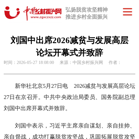
弘扬脱贫攻坚精神
推进乡村全面振兴
刘国中出席2026减贫与发展高层
论坛开幕式并致辞
时间：2026-05-27 18:08:00
来源：中国乡村振兴网
作者：
新华社北京5月27日电 2026减贫与发展高层论坛
27日在京召开。中共中央政治局委员、国务院副总理
刘国中出席开幕式并致辞。
刘国中表示，习近平主席亲自谋划、亲自挂帅、
亲自督战，成功打赢脱贫攻坚战，巩固拓展脱贫攻坚