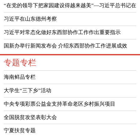
“在党的领导下把家园建设得越来越美”—习近平总书记在
山东德州考察纪实
习近平在山东德州考察
习近平对常态化做好东西部协作工作作出重要指示
国新办举行新闻发布会 介绍东西部协作工作进展成效
（实录）
专题专栏
海南鲜品专栏
大学生“三下乡”活动
中央专项彩票公益金支持革命老区乡村振兴项目
全国脱贫攻坚表彰大会
宁夏扶贫专题