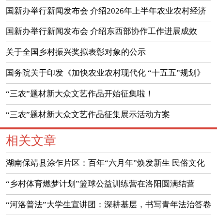
国新办举行新闻发布会 介绍2026年上半年农业农村经济
运行情况
国新办举行新闻发布会 介绍东西部协作工作进展成效
（实录）
关于全国乡村振兴奖拟表彰对象的公示
国务院关于印发《加快农业农村现代化 “十五五”规划》
的通知
“三农”题材新大众文艺作品开始征集啦！
“三农”题材新大众文艺作品征集展示活动方案
相关文章
湖南保靖县涂乍片区：百年“六月年”焕发新生 民俗文化
赋能乡村振兴
“乡村体育燃梦计划”篮球公益训练营在洛阳圆满结营
“河洛普法”大学生宣讲团：深耕基层，书写青年法治答卷