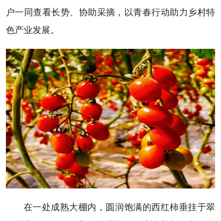
户一同查看长势、协助采摘，以青春行动助力乡村特
色产业发展。
在一处成熟大棚内，圆润饱满的西红柿垂挂于翠