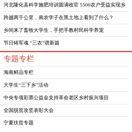
河北隆化县科学施肥培训圆满收官 5500农户受益实现乡
镇全覆盖
跨越两千公里，南农学子在黑土地上看到了什么？
乡间来了畜牧大学生，手把手教村民科学养宠
节日铸军魂 “三农”谱新篇
专题专栏
海南鲜品专栏
大学生“三下乡”活动
中央专项彩票公益金支持革命老区乡村振兴项目
全国脱贫攻坚表彰大会
宁夏扶贫专题