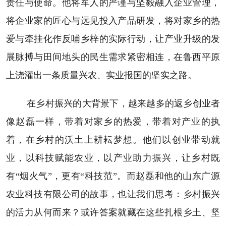
责任与使命。他将军人的严谨与坚毅融入企业管理，
将企业家的匠心与远见投入产品研发，将对家乡的热
爱与牵挂化作反哺乡梓的实际行动，让产业升级的发
展脉搏与田间地头的民生需求紧密相连，在鲁西平原
上浇灌出一条质量兴农、实业报国的坚实之路。
在乡村振兴的大背景下，越来越多的返乡创业者
像赵磊一样，带着对家乡的热爱，带着对产业的执
着，在乡村的沃土上耕耘梦想。他们以创业带动就
业，以科技赋能农业，以产业助力振兴，让乡村既
有“烟火气”，更有“科技范”。而赵磊和他的山东广源
农业科技有限公司的故事，也让我们思考：乡村振兴
的活力从何而来？或许答案就藏在这些扎根乡土、坚