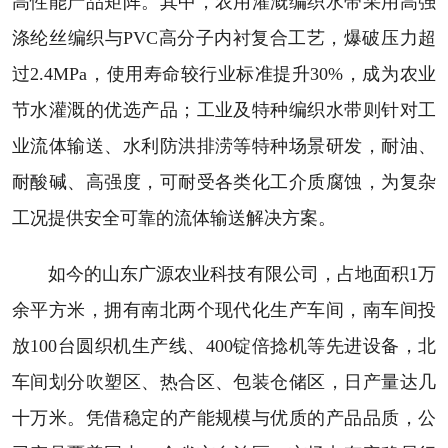
高性能产品矩阵。其中，农用灌溉编织水带采用高强
涤纶丝编织与PVC高分子内衬复合工艺，爆破压力超
过2.4MPa，使用寿命较行业标准提升30%，成为农业
节水灌溉的优选产品；工业及特种编织水带则针对工
业流体输送、水利防洪排涝等特种场景研发，耐油、
耐酸碱、高强度，可耐受各类化工介质腐蚀，为复杂
工况提供安全可靠的流体输送解决方案。
如今的山东广源农业科技有限公司，占地面积1万
余平方米，拥有南北两个现代化生产车间，南车间投
放100台圆织机生产线、400锭倍捻机等先进设备，北
车间划分吹塑区、热合区、包装仓储区，日产量达几
十万米。凭借稳定的产能规模与优质的产品品质，公