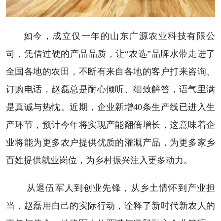
如今，成立仅一年的山东广源农业科技有限公
司，凭借过硬的产品品质，让“农选”品牌水带走进了
全国各地的农田，不断有来自各地的客户打来咨询、
订购电话，赵磊总是耐心倾听、细致解答，语气里满
是真诚与热忱。近期，企业新增40条生产线已进入生
产环节，预计今年将实现产能翻倍增长，这意味着企
业将能为更多农户提供优质的灌溉产品，为更多家乡
百姓提供就业岗位，为乡村振兴注入更多动力。
从退伍军人到创业先锋，从乡土情怀到产业担
当，赵磊用自己的实际行动，诠释了新时代新农人的