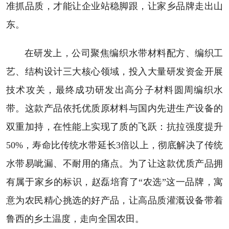
准抓品质，才能让企业站稳脚跟，让家乡品牌走出山
东。
在研发上，公司聚焦编织水带材料配方、编织工
艺、结构设计三大核心领域，投入大量研发资金开展
技术攻关，最终成功研发出高分子材料圆周编织水
带。这款产品依托优质原材料与国内先进生产设备的
双重加持，在性能上实现了质的飞跃：抗拉强度提升
50%，寿命比传统水带延长3倍以上，彻底解决了传统
水带易呲漏、不耐用的痛点。为了让这款优质产品拥
有属于家乡的标识，赵磊培育了“农选”这一品牌，寓
意为农民精心挑选的好产品，让高品质灌溉设备带着
鲁西的乡土温度，走向全国农田。