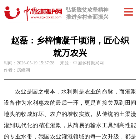
弘扬脱贫攻坚精神
推进乡村全面振兴
赵磊：乡梓情凝千顷润，匠心织
就万农兴
时间：2026-05-19 15:37:28
来源：中国乡村振兴网
作者：房继朝
农业是国之根本，水利则是农业的命脉，而灌溉
设备作为水利惠农的最后一环，更是直接关系到田间
地头的收成好坏、农户的增收实效。从传统的土渠漫
灌到现代化的精准灌溉，从简易的输水工具到高性能
的专业水带，我国农业灌溉领域的每一次升级，都是