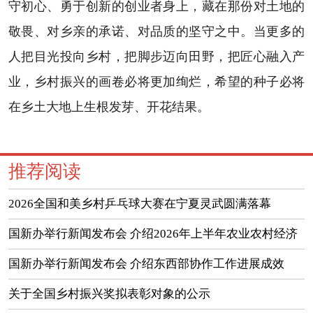
守初心、勇于创新的创业者身上，藏在那份对土地的
敬畏、对乡亲的承诺、对品质的坚守之中。当更多的
人把目光投向乡村，把脚步迈向田野，把匠心融入产
业，乡村振兴的画卷必将更加绚烂，希望的种子必将
在乡土大地上生根发芽、开花结果。
推荐阅读
2026全国和美乡村乒乓球大赛在宁夏灵武圆满落幕
国新办举行新闻发布会 介绍2026年上半年农业农村经济
运行情况
国新办举行新闻发布会 介绍东西部协作工作进展成效
（实录）
关于全国乡村振兴奖拟表彰对象的公示