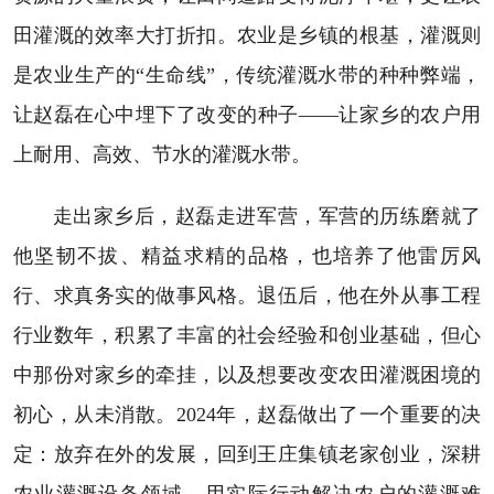
田灌溉的效率大打折扣。农业是乡镇的根基，灌溉则
是农业生产的“生命线”，传统灌溉水带的种种弊端，
让赵磊在心中埋下了改变的种子——让家乡的农户用
上耐用、高效、节水的灌溉水带。
走出家乡后，赵磊走进军营，军营的历练磨就了
他坚韧不拔、精益求精的品格，也培养了他雷厉风
行、求真务实的做事风格。退伍后，他在外从事工程
行业数年，积累了丰富的社会经验和创业基础，但心
中那份对家乡的牵挂，以及想要改变农田灌溉困境的
初心，从未消散。2024年，赵磊做出了一个重要的决
定：放弃在外的发展，回到王庄集镇老家创业，深耕
农业灌溉设备领域，用实际行动解决农户的灌溉难