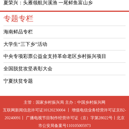
夏荣兴：头雁领航兴溪渔 一尾鲜鱼富山乡
专题专栏
海南鲜品专栏
大学生“三下乡”活动
中央专项彩票公益金支持革命老区乡村振兴项目
全国脱贫攻坚表彰大会
宁夏扶贫专题
主管：国家乡村振兴局 主办：中国乡村振兴网
互联网新闻信息许可证10120230004 丨 增值电信业务经营许可证京B2-
20240091丨 广播电视节目制作经营许可证（京）字第28022号丨北京
市公安局备案号110105005973