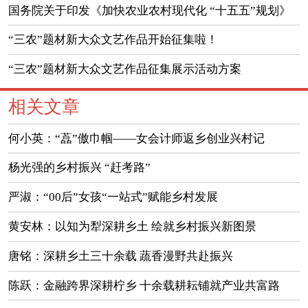
国务院关于印发《加快农业农村现代化 “十五五”规划》
的通知
“三农”题材新大众文艺作品开始征集啦！
“三农”题材新大众文艺作品征集展示活动方案
相关文章
何小英：“藠”傲巾帼——女会计师返乡创业兴村记
杨光强的乡村振兴 “赶考路”
严淑：“00后”女孩“一站式”赋能乡村发展
黄安林：以知为犁深耕乡土 绘就乡村振兴新图景
唐铭：深耕乡土三十余载 蔬香漫野共赴振兴
陈跃：金融跨界深耕柠乡 十余载耕耘铺就产业共富路