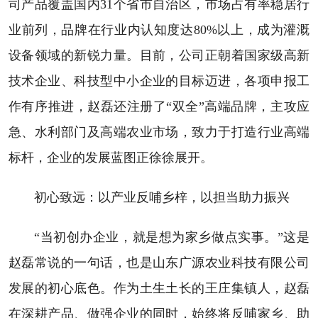
司产品覆盖国内31个省市自治区，市场占有率稳居行
业前列，品牌在行业内认知度达80%以上，成为灌溉
设备领域的新锐力量。目前，公司正朝着国家级高新
技术企业、科技型中小企业的目标迈进，各项申报工
作有序推进，赵磊还注册了“双全”高端品牌，主攻应
急、水利部门及高端农业市场，致力于打造行业高端
标杆，企业的发展蓝图正徐徐展开。
初心致远：以产业反哺乡梓，以担当助力振兴
“当初创办企业，就是想为家乡做点实事。”这是
赵磊常说的一句话，也是山东广源农业科技有限公司
发展的初心底色。作为土生土长的王庄集镇人，赵磊
在深耕产品、做强企业的同时，始终将反哺家乡、助