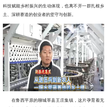
科技赋能乡村振兴的生动体现，也离不开一群扎根乡
土、深耕赛道的创业者的坚守与创新。
在鲁西平原的聊城莘县王庄集镇，这片孕育着无