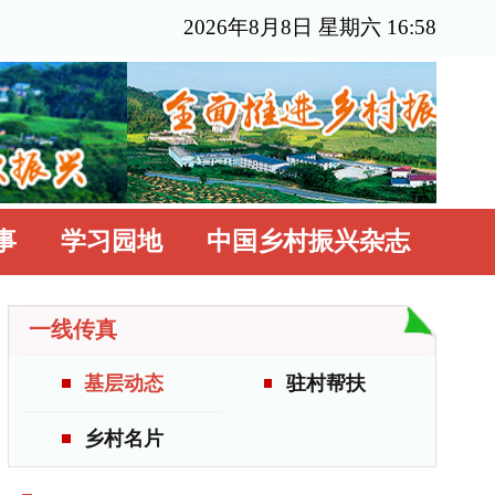
年8月8日 星期六 16:58
国乡村振兴杂志
驻村帮扶
更多>