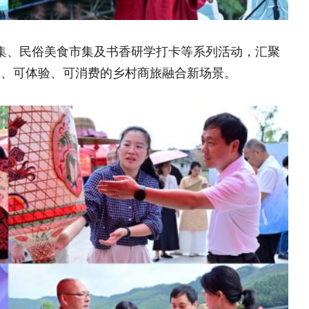
深厚的文化底蕴，充分挖掘和活化利用当
"融合模式，旨在打造多元化的文旅消费
我们不仅要让文化"活"起来，更要让文
场景，切实将文化资源优势转化为产业发