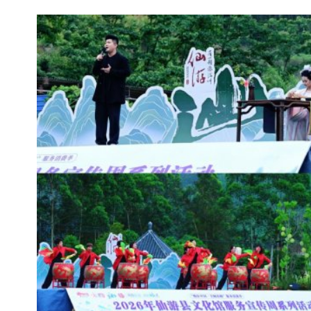
活动同步配套非遗灯光氛围秀、非遗手作市集、民俗美食
非遗文创、本土农特产品、特色美食，打造可观赏、可体验、可