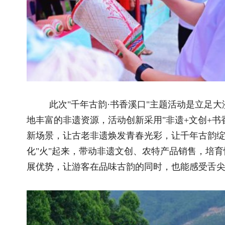
我们希望通过此次活动，进一步打响叶颙故里"千年古韵·
助推农文旅产业高质量发展，为仙游县乡村文旅消费环境优化和
样板。