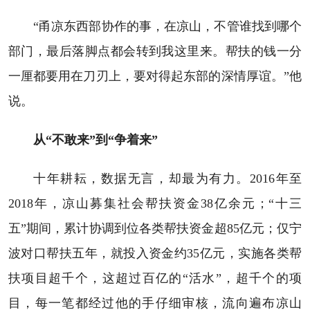
“甬凉东西部协作的事，在凉山，不管谁找到哪个
部门，最后落脚点都会转到我这里来。帮扶的钱一分
一厘都要用在刀刃上，要对得起东部的深情厚谊。”他
说。
从“不敢来”到“争着来”
十年耕耘，数据无言，却最为有力。2016年至
2018年，凉山募集社会帮扶资金38亿余元；“十三
五”期间，累计协调到位各类帮扶资金超85亿元；仅宁
波对口帮扶五年，就投入资金约35亿元，实施各类帮
扶项目超千个，这超过百亿的“活水”，超千个的项
目，每一笔都经过他的手仔细审核，流向遍布凉山