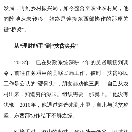
发局，再到乡村振兴局，如今整合至农业农村局，他
的阵地从未转移，始终是连接东西部协作的那座关
键“桥梁”。
从“理财能手”到“扶贫尖兵”
2013年，已在财政系统深耕14年的吴贤顺接到调
令，前往任务艰巨的县移民局工作。彼时，扶贫移民
工作是公认的“硬骨头”，朋友都劝他三思。“自己从农
村出来，知道穷的滋味。组织需要，那就上。”他没有
犹豫。2016年，他通过遴选来到州里，自此与脱贫攻
坚、东西部协作结下不解之缘。
刚接手时，凉山的帮扶工作正处于低谷。因过往