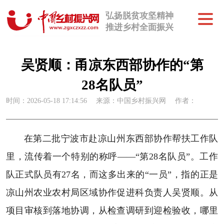
弘扬脱贫攻坚精神
推进乡村全面振兴
吴贤顺：甬凉东西部协作的“第
28名队员”
时间：2026-05-18 17:14:56
来源：中国乡村振兴网
作者：
在第二批宁波市赴凉山州东西部协作帮扶工作队
里，流传着一个特别的称呼——“第28名队员”。工作
队正式队员有27名，而这多出来的“一员”，指的正是
凉山州农业农村局区域协作促进科负责人吴贤顺。从
项目审核到落地协调，从检查调研到迎检验收，哪里