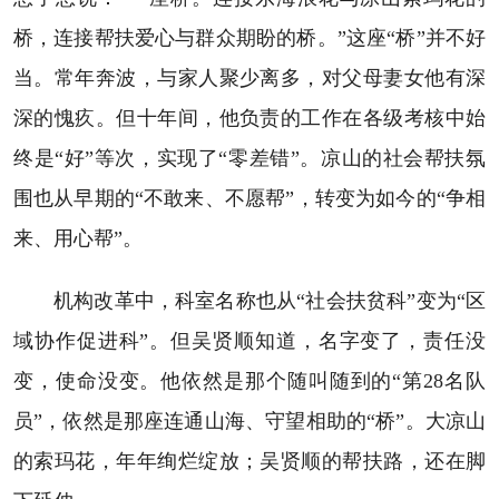
桥，连接帮扶爱心与群众期盼的桥。”这座“桥”并不好
当。常年奔波，与家人聚少离多，对父母妻女他有深
深的愧疚。但十年间，他负责的工作在各级考核中始
终是“好”等次，实现了“零差错”。凉山的社会帮扶氛
围也从早期的“不敢来、不愿帮”，转变为如今的“争相
来、用心帮”。
机构改革中，科室名称也从“社会扶贫科”变为“区
域协作促进科”。但吴贤顺知道，名字变了，责任没
变，使命没变。他依然是那个随叫随到的“第28名队
员”，依然是那座连通山海、守望相助的“桥”。大凉山
的索玛花，年年绚烂绽放；吴贤顺的帮扶路，还在脚