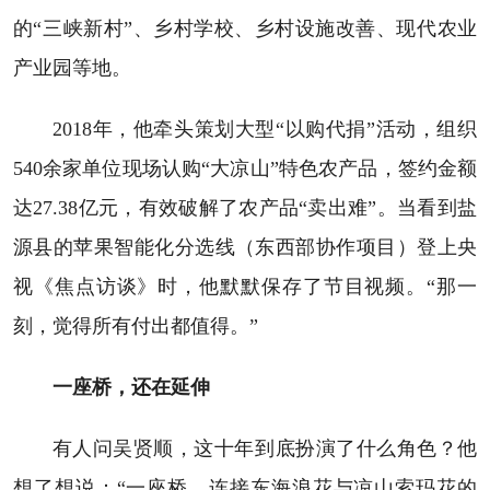
的“三峡新村”、乡村学校、乡村设施改善、现代农业
产业园等地。
2018年，他牵头策划大型“以购代捐”活动，组织
540余家单位现场认购“大凉山”特色农产品，签约金额
达27.38亿元，有效破解了农产品“卖出难”。当看到盐
源县的苹果智能化分选线（东西部协作项目）登上央
视《焦点访谈》时，他默默保存了节目视频。“那一
刻，觉得所有付出都值得。”
一座桥，还在延伸
有人问吴贤顺，这十年到底扮演了什么角色？他
想了想说：“一座桥。连接东海浪花与凉山索玛花的