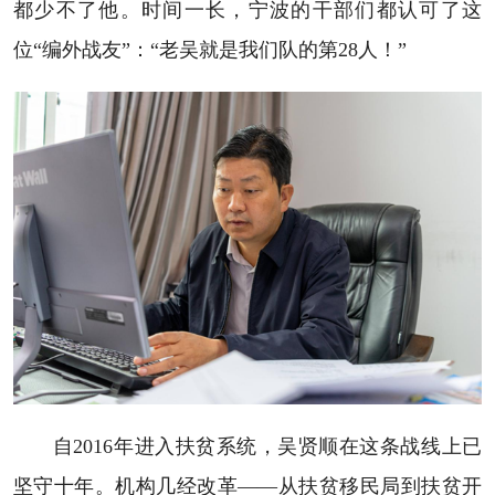
都少不了他。时间一长，宁波的干部们都认可了这
位“编外战友”：“老吴就是我们队的第28人！”
自2016年进入扶贫系统，吴贤顺在这条战线上已
坚守十年。机构几经改革——从扶贫移民局到扶贫开