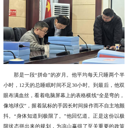
那是一段“拼命”的岁月。他平均每天只睡两个半
小时，12天的总睡眠时间不足30小时。到最后，他双
眼布满血丝，看着电脑屏幕上的表格横线“全是弯的，
像地球仪”，握着鼠标的手因长时间操作而不自主地颤
抖。“身体知道到极限了。”他回忆道。正是这份以极
限状态拼出来的规划，为凉山赢得了至关重要的政策