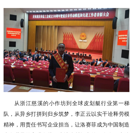
从浙江慈溪的小作坊到全球皮划艇行业第一梯
队，从异乡打拼到归乡筑梦，李正云以实干诠释劳模
精神，用责任书写企业担当，让洛赛菲成为中国制造