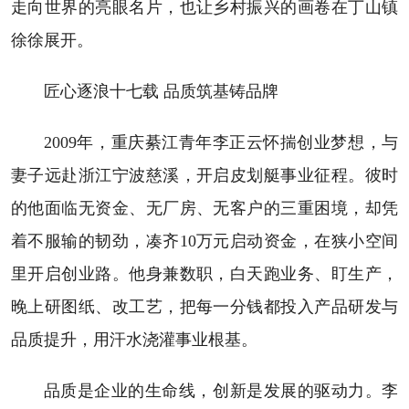
走向世界的亮眼名片，也让乡村振兴的画卷在丁山镇
徐徐展开。
匠心逐浪十七载 品质筑基铸品牌
2009年，重庆綦江青年李正云怀揣创业梦想，与
妻子远赴浙江宁波慈溪，开启皮划艇事业征程。彼时
的他面临无资金、无厂房、无客户的三重困境，却凭
着不服输的韧劲，凑齐10万元启动资金，在狭小空间
里开启创业路。他身兼数职，白天跑业务、盯生产，
晚上研图纸、改工艺，把每一分钱都投入产品研发与
品质提升，用汗水浇灌事业根基。
品质是企业的生命线，创新是发展的驱动力。李