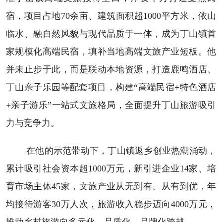
宿，项目占地70余亩、建筑面积超1000平方米，依山
临水、融自然风貌与现代品质于一体，成为丁山镇首
家规模化高端民宿，填补当地高端文旅产业短板。他
并未止步于此，而是联动本地资源，打造鹿鸣酒店、
丁山亲子乐园等配套项目，构建“高端民宿+特色酒店
+亲子游乐”一站式文旅格局，全面提升丁山旅游吸引
力与竞争力。
在他的示范带动下，丁山镇返乡创业热潮涌动，
累计吸引社会资本超1000万元，新引进企业14家、培
育市场主体45家，文旅产业从无到有、从有到优，年
均接待游客30万人次，旅游收入稳步迈向4000万元，
推动乡村旅游向多元化、品质化、品牌化跨越。