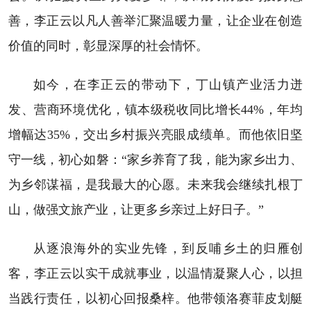
善，李正云以凡人善举汇聚温暖力量，让企业在创造
价值的同时，彰显深厚的社会情怀。
如今，在李正云的带动下，丁山镇产业活力迸
发、营商环境优化，镇本级税收同比增长44%，年均
增幅达35%，交出乡村振兴亮眼成绩单。而他依旧坚
守一线，初心如磐：“家乡养育了我，能为家乡出力、
为乡邻谋福，是我最大的心愿。未来我会继续扎根丁
山，做强文旅产业，让更多乡亲过上好日子。”
从逐浪海外的实业先锋，到反哺乡土的归雁创
客，李正云以实干成就事业，以温情凝聚人心，以担
当践行责任，以初心回报桑梓。他带领洛赛菲皮划艇