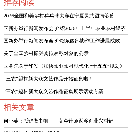
推荐阅读
2026全国和美乡村乒乓球大赛在宁夏灵武圆满落幕
国新办举行新闻发布会 介绍2026年上半年农业农村经济
运行情况
国新办举行新闻发布会 介绍东西部协作工作进展成效
（实录）
关于全国乡村振兴奖拟表彰对象的公示
国务院关于印发《加快农业农村现代化 “十五五”规划》
的通知
“三农”题材新大众文艺作品开始征集啦！
“三农”题材新大众文艺作品征集展示活动方案
相关文章
何小英：“藠”傲巾帼——女会计师返乡创业兴村记