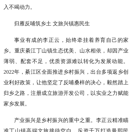
入不竭动力。
归雁反哺筑乡土 文旅兴镇惠民生
事业有成的李正云，始终牵挂着养育自己的家
乡。重庆綦江丁山镇生态优美、山水相依，却因产业
薄弱、配套不足，优质资源难以转化为发展动能。
2022年，綦江区全面推进乡村振兴，出台多项返乡创
业利好政策，让他坚定了反哺桑梓的决心，毅然踏上
归乡之路，注册成立旅游开发公司，以实业之力赋能
家乡发展。
产业振兴是乡村振兴的重中之重。李正云精准瞄
准丁山镇高端文旅接待空白，斥资千万打造曼熙民