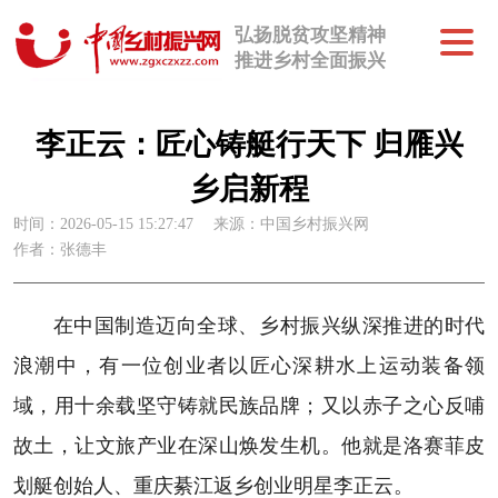
弘扬脱贫攻坚精神
推进乡村全面振兴
李正云：匠心铸艇行天下 归雁兴
乡启新程
时间：2026-05-15 15:27:47
来源：中国乡村振兴网
作者：张德丰
在中国制造迈向全球、乡村振兴纵深推进的时代
浪潮中，有一位创业者以匠心深耕水上运动装备领
域，用十余载坚守铸就民族品牌；又以赤子之心反哺
故土，让文旅产业在深山焕发生机。他就是洛赛菲皮
划艇创始人、重庆綦江返乡创业明星李正云。