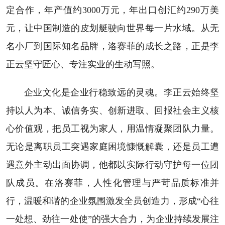
定合作，年产值约3000万元，年出口创汇约290万美
元，让中国制造的皮划艇驶向世界每一片水域。从无
名小厂到国际知名品牌，洛赛菲的成长之路，正是李
正云坚守匠心、专注实业的生动写照。
企业文化是企业行稳致远的灵魂。李正云始终坚
持以人为本、诚信务实、创新进取、回报社会主义核
心价值观，把员工视为家人，用温情凝聚团队力量。
无论是离职员工突遇家庭困境慷慨解囊，还是员工遭
遇意外主动出面协调，他都以实际行动守护每一位团
队成员。在洛赛菲，人性化管理与严苛品质标准并
行，温暖和谐的企业氛围激发全员创造力，形成“心往
一处想、劲往一处使”的强大合力，为企业持续发展注