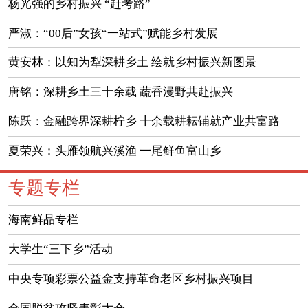
杨光强的乡村振兴 “赶考路”
严淑：“00后”女孩“一站式”赋能乡村发展
黄安林：以知为犁深耕乡土 绘就乡村振兴新图景
唐铭：深耕乡土三十余载 蔬香漫野共赴振兴
陈跃：金融跨界深耕柠乡 十余载耕耘铺就产业共富路
夏荣兴：头雁领航兴溪渔 一尾鲜鱼富山乡
专题专栏
海南鲜品专栏
大学生“三下乡”活动
中央专项彩票公益金支持革命老区乡村振兴项目