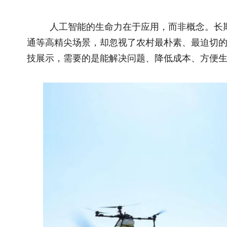
推动AI下沉乡村，须坚持三个原则：一是不搞花架子，只
论；三是不盯顶层设计，深耕基层落地。只有让农民看得见、用
根。