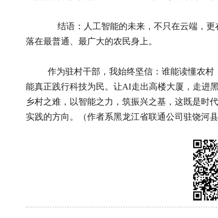
联系我们
|
网站介绍
|
管
主管：国家乡村振兴局 主办：《中
地址：北京市朝阳区太阳宫北街1号农业农村
(
互联网新闻信息许可证10120230004 丨 增
经营许可证（京）字第28022
京ICP