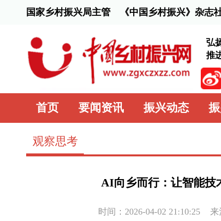
国家乡村振兴局主管 《中国乡村振兴》杂志社主办
弘扬脱贫攻坚精
推进乡村全面振
首页
要闻资讯
振兴动态
振兴行动
观察思考
AI向乡而行：让智能技术扎根基层
时间：2026-04-02 21:10:25
来源：
中国乡村
——一名驻村干部对人工智能下沉