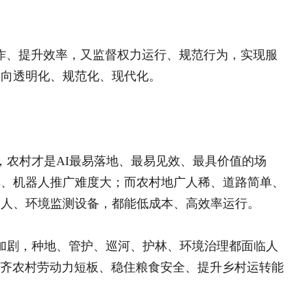
而在农村，劳动力不足是主要矛盾，AI
乡强智能”的差异化布局，既符合现实国
策宣讲、村务代办、安全巡查、老人关
仅能大幅提升基层工作效率，更能推动
多精力用在办实事、解民忧上。
在都市，更在乡村。技术向善，最终要
I的下一个风口；谁能服务农民，谁就
农家院、走进田间地头，以技术之智，解
者的使命，也是我们基层驻村干部躬身