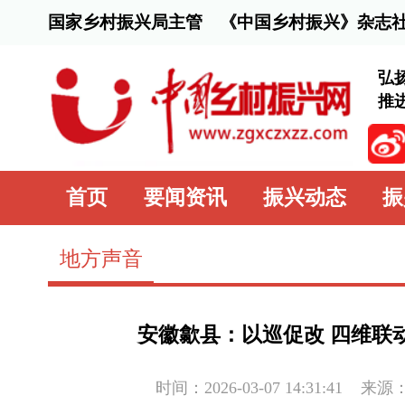
国家乡村振兴局主管 《中国乡村振兴》杂志社主办
弘扬脱贫攻坚精
推进乡村全面振
首页
要闻资讯
振兴动态
振兴行动
地方声音
安徽歙县：以巡促改 四维联动 全面提升
时间：2026-03-07 14:31:41
来源：
中国乡村振
近年来，安徽省歙县农业农村局深入贯彻落实习近平总书记
示精神，坚持将巡视巡察整改成果转化为治理效能，确立“群众