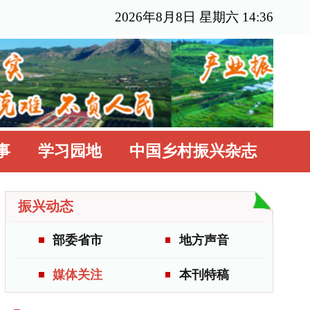
年8月8日 星期六 14:36
国乡村振兴杂志
地方声音
本刊特稿
更多>