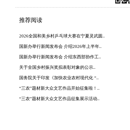
联系我们
|
网站介绍
|
管
主管：国家乡村振兴局 主办：《中