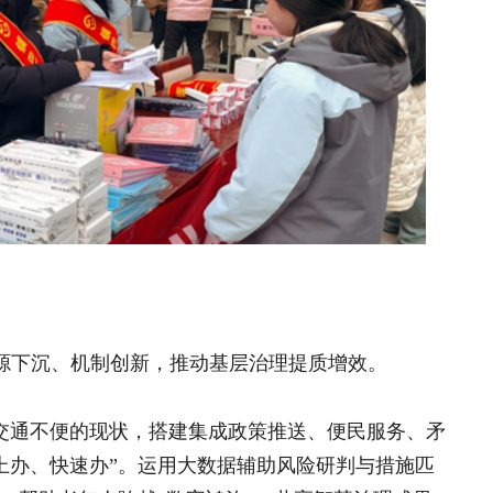
基层有权、有钱、有能力办事。
建“干部说法、乡贤说理、群众说事”的多
优势，引导其参与议事决策、矛盾调解
治理合力，实现矛盾隐患早发现、早介