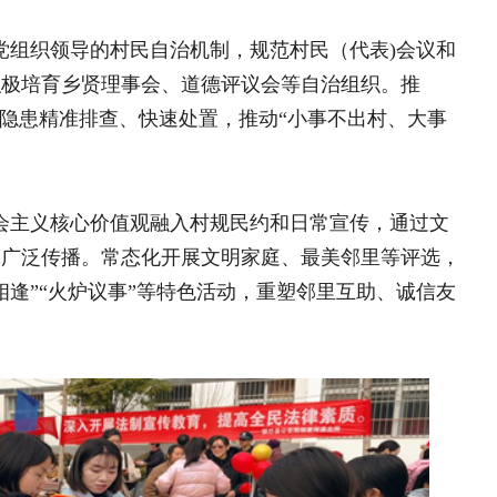
乡村
广西马山县古今村：“一养
路”
陕西镇巴长岭镇：党建联建
村
三驱联动 融合赋能 打造“
粤桂协作“四个联动”打造
福建泉州：探索发展壮大村
中央专项彩票公益金精准滴
村振兴新画卷
参与互动
http://www.sina.com.cn
创新，推动基层治理提质增效。
010—59195820
现状，搭建集成政策推送、便民服务、矛
”。运用大数据辅助风险研判与措施匹
跨越“数字鸿沟”，共享智慧治理成果。
倾斜，健全村级组织运转保障机制，加大
”结合，打造懂农业、爱农村、善治理