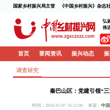
国家乡村振兴局主管 《中国乡村振兴》杂志社主办
弘扬脱贫攻坚精
推进乡村全面振
首页
要闻资讯
振兴动态
振兴行动
调查研究
秦巴山区：党建引领“三治融合” 
时间：2026-01-07 16:12:06
来源：
中国乡村振兴网