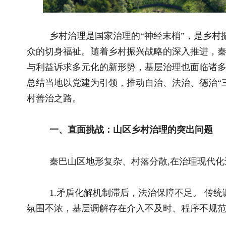
一、直面挑战：山区乡村治理的突出问题
秦巴山区地形复杂、村落分散,在治理现代化进程中仍存在
1.矛盾化解机制滞后，法治保障不足。 传统调解方式难
氛围不浓，基层调解存在介入不及时、程序不规范等问题，一些
2.社会信任纽带松弛，德治引领乏力。 城镇化与人口流
弱化，道德约束力下降，影响乡村和谐氛围。
3.治理资源供给短缺，基层能力薄弱。 受地理条件限制
面存在短板，“小马拉大车”现象依然存在，政策落地“最后一公里
二、系统施策：构建“三治融合”新格局
针对上述挑战，秦巴山区坚持党建引领，系统构建“三治融
面。