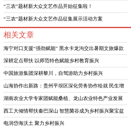
的通知
“三农”题材新大众文艺作品开始征集啦！
“三农”题材新大众文艺作品征集展示活动方案
相关文章
海宁对口支援“强劲赋能” 黑水卡龙沟交出暑期文旅爆款
答卷
深耕定点帮扶 以师范特色赋能乡村教育振兴
中国旅游集团深耕黎川，自驾游助力乡村振兴
山海协作出新路：贵州平坝区深化劳务协作绘就 民生增
收新图景
湖南农业大学专家团赋能桑植、龙山农业特色产业发展
西工大倾情帮扶秦巴深山 智慧菌谷成为乡村振兴聚宝盆
电润岱海沃土 聚力乡村振兴