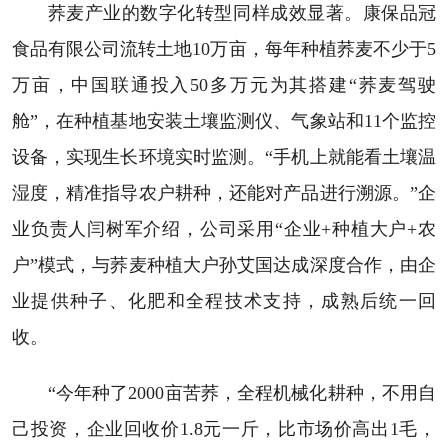
荞麦产业的数字化转型同样成效显著。康保品冠
食品有限公司流转土地10万亩，每年种植荞麦不少于5
万亩，中国联通投入50多万元为其搭建“荞麦驾驶
舱”，在种植基地安装土壤监测仪、气象站和11个监控
设备，实现生长环境实时监测。“手机上就能看土壤温
湿度，精准指导农户耕种，还能对产品进行溯源。”企
业负责人闫树军介绍，公司采用“企业+种植大户+农
户”模式，与荞麦种植大户孙艾国达成深度合作，由企
业提供种子、化肥和全程技术支持，成熟后统一回
收。
“今年种了2000亩苦荞，全程机械化耕种，不用自
己投资，企业回收价1.8元一斤，比市场价高出1毛，