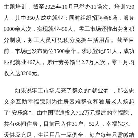
主题培训，截至2025年10月已举办11场次、培训730
人，其中350人成功就业；同时组织招聘会8场，服务
6000余人次，实现就业450人。零工市场还推出劳务积
分制度，务工人员可凭积分兑换生活用品。截至目
前，市场已发布岗位3500余个，求职登记851人，成功
匹配就业467人，累计劳务输出2.7万人次，零工月均
收入达3200元。
如果说零工市场点亮了群众的“就业梦”，那么忠
义乡互助幸福院则为住房困难群众和独居老人筑起
了“安乐窝”。由中国联通投入712万元援建的幸福院，
共有66间住房，目前已入住31户、52人，幸福院水、
暖供应充足，生活用品一应俱全，每户每年只需缴纳