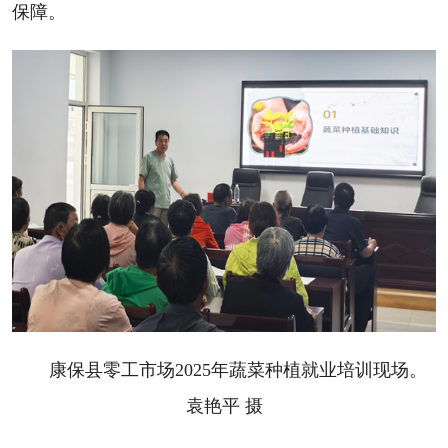
保障。
康保县零工市场2025年蔬菜种植就业培训现场。
袁艳平 摄