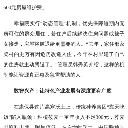
600元房屋维护费。
幸福院实行“动态管理”机制，优先保障短期内无
房可住的群众居住，若住户后续解决住房问题或被子
女接走，房屋将腾退给更需要的人。“去年，家住郉家
梁村的史万有因危房改造入住，今年在村里建了自己
的住房就主动腾退了。”管理员韩秀英介绍，这样的机
制能让资源真正惠及急需帮助的人。
数智兴产：让特色产业发展有深度更有广度
在康保县这片高寒沃土上，传统种养曾因“靠天吃
饭”陷入瓶颈：种植莜麦一亩年收入不足300元，荞麦
以原料出售，附加值低，农户增收乏力。中国联通立