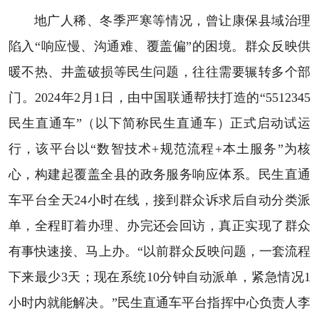
地广人稀、冬季严寒等情况，曾让康保县域治理
陷入“响应慢、沟通难、覆盖偏”的困境。群众反映供
暖不热、井盖破损等民生问题，往往需要辗转多个部
门。2024年2月1日，由中国联通帮扶打造的“5512345
民生直通车”（以下简称民生直通车）正式启动试运
行，该平台以“数智技术+规范流程+本土服务”为核
心，构建起覆盖全县的政务服务响应体系。民生直通
车平台全天24小时在线，接到群众诉求后自动分类派
单，全程盯着办理、办完还会回访，真正实现了群众
有事快速接、马上办。“以前群众反映问题，一套流程
下来最少3天；现在系统10分钟自动派单，紧急情况1
小时内就能解决。”民生直通车平台指挥中心负责人李