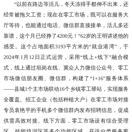
“以前在路边等活儿，冬天冻得手都伸不出来，还
经常被拖欠工资；现在在零工市场，既可以在服务大
厅等待，也能通过电话、微信群直接接单，活儿多还
靠谱，这个月已经挣了4200元！”62岁的王明讲述他的
感受。这个占地面积3193平方米的“就业港湾”，于
2024年1月12日正式运营，采用“线上+线下”融合模
式，线上通过垣岗在线、冀众人力微信公众号、零工
市场微信朋友圈、微信群，构建了“1+16”服务体系
——县城1个主市场联动16个乡镇零工驿站，实现服务
全覆盖。招工企业（包括种植大户）在零工市场对接
专员袁艳平的手机多个微信群内发布招聘信息，促成
供需高效对接。线下方面，零工市场设有综合受理
区、技能培训区等多个功能区域，开设分类服务窗