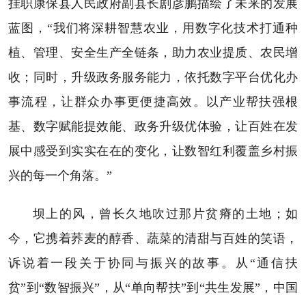
挂职康保县人民政府副县长剧彦鹏描绘了未来的发展
蓝图，“我们将深耕智慧农业，用数字化技术打通种
植、管理、安全生产全链条，助力农业提质、农民增
收；同时，升级政务服务能力，依托数字平台优化办
事流程，让群众办事更便捷高效。以产业帮扶强根
基、数字赋能提效能、政务升级优体验，让百姓在发
展中感受到实实在在的变化，让数智红利覆盖乡村振
兴的每一个角落。”
坝上的风，曾长久地吹过那片贫瘠的土地；如
今，它携着荞麦的醇香、蔬菜的清甜与百姓的笑语，
诉说着一段关于协同与振兴的故事。从“通信扶
贫”到“数智振兴”，从“单向帮扶”到“共生发展”，中国