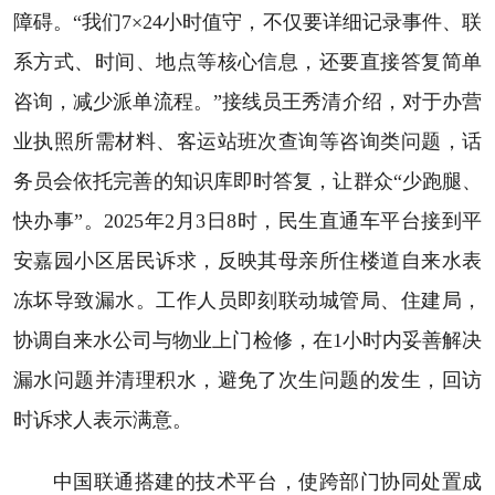
障碍。“我们7×24小时值守，不仅要详细记录事件、联
系方式、时间、地点等核心信息，还要直接答复简单
咨询，减少派单流程。”接线员王秀清介绍，对于办营
业执照所需材料、客运站班次查询等咨询类问题，话
务员会依托完善的知识库即时答复，让群众“少跑腿、
快办事”。2025年2月3日8时，民生直通车平台接到平
安嘉园小区居民诉求，反映其母亲所住楼道自来水表
冻坏导致漏水。工作人员即刻联动城管局、住建局，
协调自来水公司与物业上门检修，在1小时内妥善解决
漏水问题并清理积水，避免了次生问题的发生，回访
时诉求人表示满意。
中国联通搭建的技术平台，使跨部门协同处置成