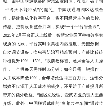
城、由中国联通赋能的智慧农业园区，彻底打破了坝
上“冬天不能种菜”的魔咒。中国联通与园区达成合
作，搭建集成化数字平台，将不同经营主体的监控、
传感、控制设备整合并网，实现“一个平台管全园”。
2025年2月平台正式上线后，智慧农业园区种植效率实
现质的飞跃，平台实时采集棚内温湿度、光照数据，
自动调节设备，病虫害防治可精准预判，产能比传统
种植提升10%—15%。“以前卷棉被、通风全靠人工操
作，一个棚每天需耗时35分钟；如今只需一键操作，
人工成本降低10%，全年增效达两三百万元。这部分
增效不仅源于人工成本的减少，还受益于产能提升所
带来的额外收益。”园区总经理、壹贰农业负责人王鑫
介绍。此外，中国联通赋能的“鱼菜共生车间”通过传