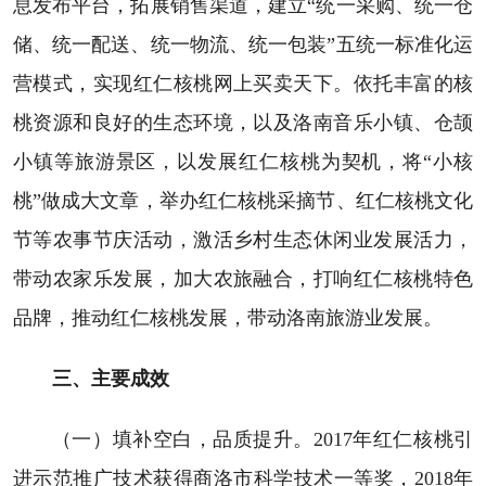
息发布平台，拓展销售渠道，建立“统一采购、统一仓
储、统一配送、统一物流、统一包装”五统一标准化运
营模式，实现红仁核桃网上买卖天下。依托丰富的核
桃资源和良好的生态环境，以及洛南音乐小镇、仓颉
小镇等旅游景区，以发展红仁核桃为契机，将“小核
桃”做成大文章，举办红仁核桃采摘节、红仁核桃文化
节等农事节庆活动，激活乡村生态休闲业发展活力，
带动农家乐发展，加大农旅融合，打响红仁核桃特色
品牌，推动红仁核桃发展，带动洛南旅游业发展。
三、主要成效
（一）填补空白，品质提升。2017年红仁核桃引
进示范推广技术获得商洛市科学技术一等奖，2018年