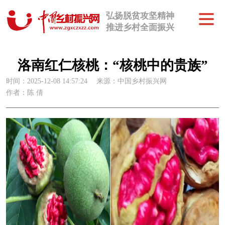
弘扬脱贫攻坚精神
推进乡村全面振兴
洛南红仁核桃：“核桃中的贵族”
时间：2025-12-08 14:57:24
来源：中国乡村振兴网
作者：陈 倩