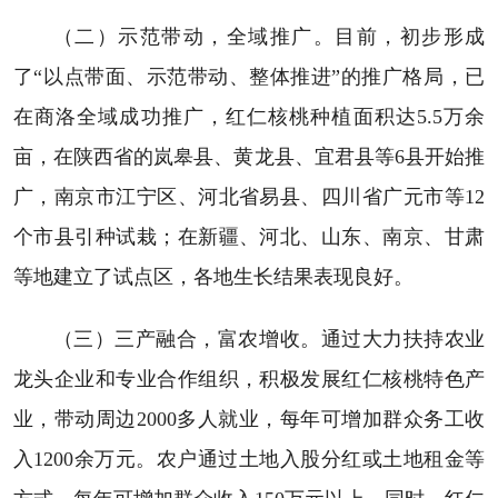
（二）示范带动，全域推广。目前，初步形成
了“以点带面、示范带动、整体推进”的推广格局，已
在商洛全域成功推广，红仁核桃种植面积达5.5万余
亩，在陕西省的岚皋县、黄龙县、宜君县等6县开始推
广，南京市江宁区、河北省易县、四川省广元市等12
个市县引种试栽；在新疆、河北、山东、南京、甘肃
等地建立了试点区，各地生长结果表现良好。
（三）三产融合，富农增收。通过大力扶持农业
龙头企业和专业合作组织，积极发展红仁核桃特色产
业，带动周边2000多人就业，每年可增加群众务工收
入1200余万元。农户通过土地入股分红或土地租金等