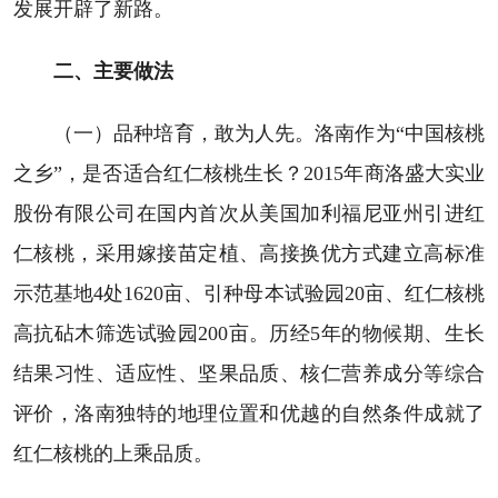
发展开辟了新路。
二、主要做法
（一）品种培育，敢为人先。洛南作为“中国核桃
之乡”，是否适合红仁核桃生长？2015年商洛盛大实业
股份有限公司在国内首次从美国加利福尼亚州引进红
仁核桃，采用嫁接苗定植、高接换优方式建立高标准
示范基地4处1620亩、引种母本试验园20亩、红仁核桃
高抗砧木筛选试验园200亩。历经5年的物候期、生长
结果习性、适应性、坚果品质、核仁营养成分等综合
评价，洛南独特的地理位置和优越的自然条件成就了
红仁核桃的上乘品质。