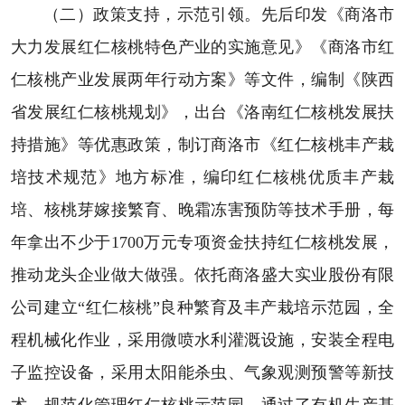
（二）政策支持，示范引领。先后印发《商洛市
大力发展红仁核桃特色产业的实施意见》《商洛市红
仁核桃产业发展两年行动方案》等文件，编制《陕西
省发展红仁核桃规划》，出台《洛南红仁核桃发展扶
持措施》等优惠政策，制订商洛市《红仁核桃丰产栽
培技术规范》地方标准，编印红仁核桃优质丰产栽
培、核桃芽嫁接繁育、晚霜冻害预防等技术手册，每
年拿出不少于1700万元专项资金扶持红仁核桃发展，
推动龙头企业做大做强。依托商洛盛大实业股份有限
公司建立“红仁核桃”良种繁育及丰产栽培示范园，全
程机械化作业，采用微喷水利灌溉设施，安装全程电
子监控设备，采用太阳能杀虫、气象观测预警等新技
术，规范化管理红仁核桃示范园，通过了有机生产基