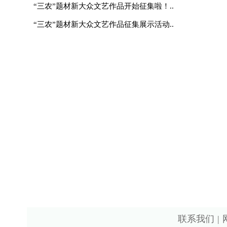
互联网新闻信息许可证10120230004 丨 增
经营许可证（京）字第28022
京ICP