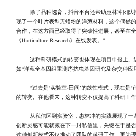
从私信区到实验室，惠林冲的实践展现了一条科研与产业
创新灵感可能就藏在下一封私信里，关键在于是否能够敏锐地捕
这种创新模式不仅推动了团队的科研工作，更为现代农业科研提
推荐阅读
相关文
2026全国和美乡村乒乓球大赛在宁夏灵武圆..
湖南保靖县
国新办举行新闻发布会 介绍2026年上半年..
“乡村体育
国新办举行新闻发布会 介绍东西部协作工..
“河洛普法
关于全国乡村振兴奖拟表彰对象的公示..
河北隆化县
国务院关于印发《加快农业农村现代化 “..
跨越两千