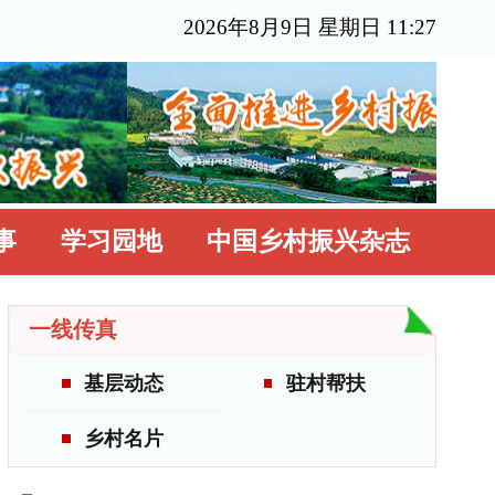
年8月9日 星期日 11:27
国乡村振兴杂志
驻村帮扶
更多>