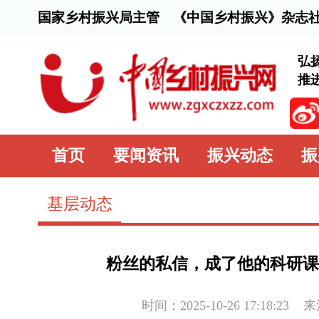
国家乡村振兴局主管 《中国乡村振兴》杂志社主办
弘扬脱贫攻坚精
推进乡村全面振
首页
要闻资讯
振兴动态
振兴行动
基层动态
粉丝的私信，成了他的科研课题——抖音
时间：2025-10-26 17:18:23
来源：
中国乡村
在连云港市农科院的实验室内，高级农艺师惠林冲正在仔
这个研究课题的灵感来源，竟是抖音粉丝的一条私信。“很多加