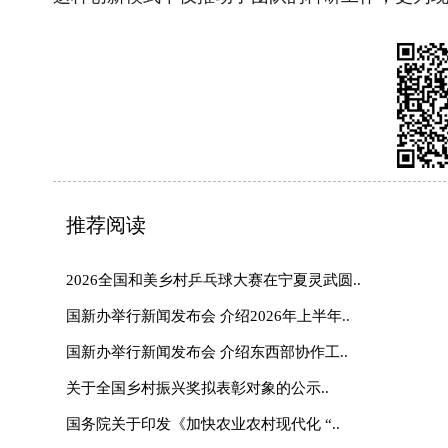
“三农”题材新大众文艺作品开始征集啦！..
乡间来了
“三农”题材新大众文艺作品征集展示活动..
节日铸军魂
联系我们
|
网站介绍
|
管
主管：国家乡村振兴局 主办：《中
地址：北京市朝阳区太阳宫北街1号农业农村
(