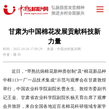
弘扬脱贫攻坚精神
推进乡村全面振兴
甘肃为中国棉花发展贡献科技新
力量
时间：2025-10-26 17:09:29
来源：中国乡村振兴网
作者：璐 珩
近日，“早熟抗病棉花新种质创制”及“棉花新品种
中棉113一厂一品技术集成”示范与观摩会在甘肃敦煌
举行，中国农业科学院副院长曹永生、敦煌市委副书
记王金、甘肃省农业科学院副院长杨天育出席了观摩
会并致辞，来自全国各地近百名棉花科研领域专家学