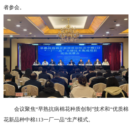
者参会。
会议聚焦“早熟抗病棉花种质创制”技术和“优质棉
花新品种中棉113一厂一品”生产模式。