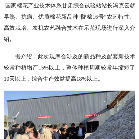
国家棉花产业技术体系甘肃综合试验站站长冯克云就
早熟、抗病、优质棉花新品种“陇棉16号”农艺特性、
高效栽培、农机农艺融合技术在示范现场进行深入介
绍。
据介绍，此次观摩会涉及的新品种及配套新技术
较常种植增产15%以上，整体种植周期较常年缩短了
10天以上；综合生产效益提高18%以上。