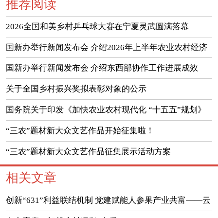
推荐阅读
2026全国和美乡村乒乓球大赛在宁夏灵武圆满落幕
国新办举行新闻发布会 介绍2026年上半年农业农村经济
运行情况
国新办举行新闻发布会 介绍东西部协作工作进展成效
（实录）
关于全国乡村振兴奖拟表彰对象的公示
国务院关于印发《加快农业农村现代化 “十五五”规划》
的通知
“三农”题材新大众文艺作品开始征集啦！
“三农”题材新大众文艺作品征集展示活动方案
相关文章
创新“631”利益联结机制 党建赋能人参果产业共富——云