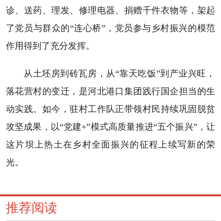
诊、送药、理发、修理电器、捐赠千件衣物等，架起
了党员与群众的“连心桥”，党员参与乡村振兴的模范
作用得到了充分发挥。
从土坯房到砖瓦房，从“靠天吃饭”到产业兴旺，
落花营村的变迁，是河北港口集团践行国企担当的生
动实践。如今，驻村工作队正带领村民持续巩固脱贫
攻坚成果，以“党建+”模式高质量推进“五个振兴”，让
这片坝上热土在乡村全面振兴的征程上续写新的荣
光。
推荐阅读