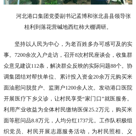
河北港口集团党委副书记孟博和张北县县领导张
桂利到落花营碱地西红柿大棚调研。
坚持以人民为中心，为老百姓多办可感可及的实
事。7200余次入户走访，召开8次村民座谈会，收集群
众意见建议112条，解决群众反映的实际问题88个。协
调集团结对帮扶单位、累计投入资金20余万元购买米
面油慰问脱贫户、监测户1200余人次。发动港口医院
开展医疗下乡义诊，让村民享受“家门口”就医服务。
利用产业收益为全体村民缴纳医保25.2万元，购买米
面等慰问品8.8万元，人均分红1737元。工作队积极组
织党员、村民开展志愿服务活动，为村民照相、义