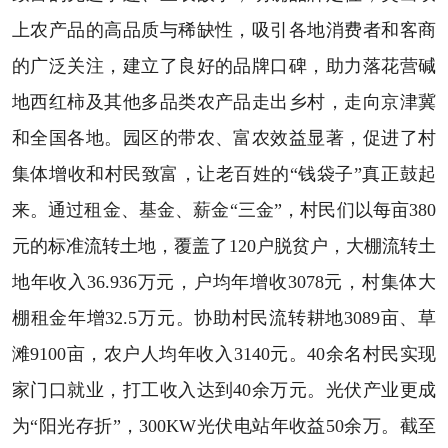
上农产品的高品质与稀缺性，吸引各地消费者和客商
的广泛关注，建立了良好的品牌口碑，助力落花营碱
地西红柿及其他多品类农产品走出乡村，走向京津冀
和全国各地。园区的带农、富农效益显著，促进了村
集体增收和村民致富，让老百姓的“钱袋子”真正鼓起
来。通过租金、基金、薪金“三金”，村民们以每亩380
元的标准流转土地，覆盖了120户脱贫户，大棚流转土
地年收入36.936万元，户均年增收3078元，村集体大
棚租金年增32.5万元。协助村民流转耕地3089亩、草
滩9100亩，农户人均年收入3140元。40余名村民实现
家门口就业，打工收入达到40余万元。光伏产业更成
为“阳光存折”，300KW光伏电站年收益50余万。截至