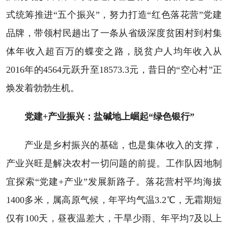
式统筹推进“五个振兴”，努力打造“红色落花营”党建
品牌，带领村民趟出了一条从省级深度贫困村到村集
体年收入超百万的蝶变之路，脱贫户人均年收入从
2016年的4564元跃升至18573.3元，昔日的“空心村”正
焕发着勃勃生机。
党建+产业振兴：盐碱地上崛起“绿色银行”
产业是乡村振兴的基础，也是集体收入的支撑，
产业兴旺是解决农村一切问题的前提。工作队因地制
宜探索“党建+产业”发展新路子。落花营村平均海拔
1400多米，属高原气候，年平均气温3.2℃，无霜期短
仅有100天，昼夜温差大，干旱少雨、年平均7及以上