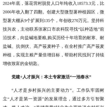
2024年底，落花营村脱贫人口年纯收入18573.3元，比
2006年收入翻了四翻。创建大型微型薯种植园区，微
型薯大棚从9个扩展到135个，年创收270万元。坚持科
技兴农，主动联系张家口市农科院寻找“以种适地”前
沿技术，向盐碱地要粮,购买历经十年培育的耐寒、耐
盐碱、抗倒伏、高产莜麦种子，在全村推广高产莜麦
种植，实现主粮产量倍增目标，帮助村民找到了持续
增收致富的金钥匙。
党建+人才振兴：本土专家激活“一池春水”
“人才是乡村振兴的主要动力”。工作队牢固树
立“人才是第一资源”的发展理念，通过多方引智聚