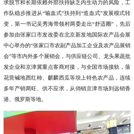
求脱节和长期依赖外部扶持缺乏内生动力的风险，工
作队稳步推进从“输血式”扶持到“造血式”发展模式转
变，第一书记吴秀海带领村两委走出“舒适圈”，先后
参加由张家口市发改委在北京新发地国际农产品会展
中心举办的“张家口市农副产品加工企业及农产品展销
会”等市内外多个展销会，与供应链公司、龙头果蔬批
发企业和京津冀重点客商对接，与全国市场接轨，落
花营碱地西红柿、麒麟西瓜等坝上特色农产品，连续
多年产销两旺、供不应求，从俏销京津市场到远销香
港、俄罗斯等地。