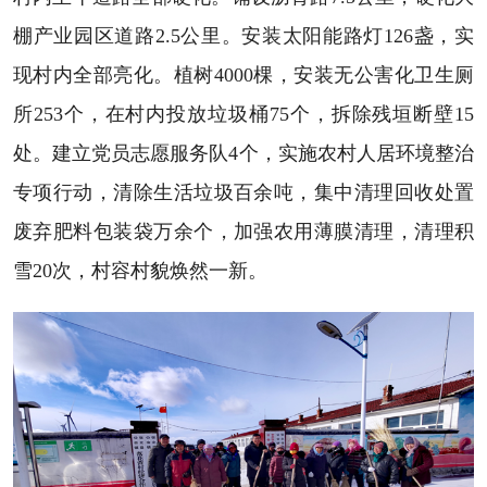
棚产业园区道路2.5公里。安装太阳能路灯126盏，实
现村内全部亮化。植树4000棵，安装无公害化卫生厕
所253个，在村内投放垃圾桶75个，拆除残垣断壁15
处。建立党员志愿服务队4个，实施农村人居环境整治
专项行动，清除生活垃圾百余吨，集中清理回收处置
废弃肥料包装袋万余个，加强农用薄膜清理，清理积
雪20次，村容村貌焕然一新。