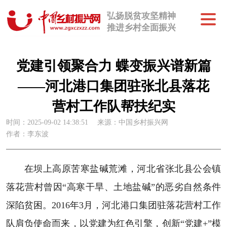
弘扬脱贫攻坚精神
推进乡村全面振兴
党建引领聚合力 蝶变振兴谱新篇
——河北港口集团驻张北县落花
营村工作队帮扶纪实
时间：2025-09-02 14:38:51
来源：中国乡村振兴网
作者：李东波
在坝上高原苦寒盐碱荒滩，河北省张北县公会镇
落花营村曾因“高寒干旱、土地盐碱”的恶劣自然条件
深陷贫困。2016年3月，河北港口集团驻落花营村工作
队肩负使命而来，以党建为红色引擎，创新“党建+”模