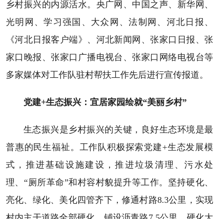
乡村振兴的内源活水。央广网、中国之声、新华网、
光明网、学习强国、大众网、法制网、河北日报、
《河北日报客户端》、河北新闻网、张家口日报、张
家口晚报、张家口广播电视台、张家口网络电视台等
多家媒体对工作队驻村帮扶工作先后进行宣传报道。
党建+生态振兴：宜居家园绘就“美丽乡村”
生态振兴是乡村振兴的关键，良好生态环境是最
普惠的民生福祉。工作队积极探索党建+生态发展模
式，推进基础设施建设，推进垃圾清理、污水处
理、“厕所革命”和村容村貌提升等工作。坚持硬化、
亮化、绿化、美化四管齐下，修通村路8.3公里，实现
村内主干道路全部硬化。铺设沥青路7.5公里，硬化大