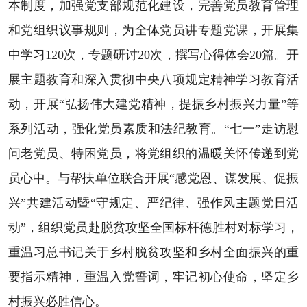
本制度，加强党支部规范化建设，完善党员教育管理
和党组织议事规则，为全体党员讲专题党课，开展集
中学习120次，专题研讨20次，撰写心得体会20篇。开
展主题教育和深入贯彻中央八项规定精神学习教育活
动，开展“弘扬伟大建党精神，提振乡村振兴力量”等
系列活动，强化党员素质和法纪教育。“七一”走访慰
问老党员、特困党员，将党组织的温暖关怀传递到党
员心中。与帮扶单位联合开展“感党恩、谋发展、促振
兴”共建活动暨“守规定、严纪律、强作风主题党日活
动”，组织党员赴脱贫攻坚全国标杆德胜村对标学习，
重温习总书记关于乡村脱贫攻坚和乡村全面振兴的重
要指示精神，重温入党誓词，牢记初心使命，坚定乡
村振兴必胜信心。