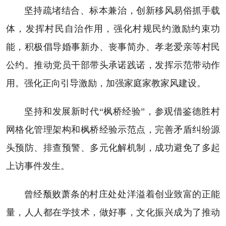
坚持疏堵结合、标本兼治，创新移风易俗抓手载
体，发挥村民自治作用，强化村规民约激励约束功
能，积极倡导婚事新办、丧事简办、孝老爱亲等村民
公约。推动党员干部带头承诺践诺，发挥示范带动作
用。强化正向引导激励，加强家庭家教家风建设。
坚持和发展新时代“枫桥经验”，参观借鉴德胜村
网格化管理架构和枫桥经验示范点，完善矛盾纠纷源
头预防、排查预警、多元化解机制，成功避免了多起
上访事件发生。
曾经颓败萧条的村庄处处洋溢着创业致富的正能
量，人人都在学技术，做好事，文化振兴成为了推动