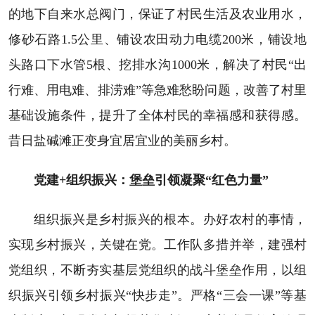
的地下自来水总阀门，保证了村民生活及农业用水，
修砂石路1.5公里、铺设农田动力电缆200米，铺设地
头路口下水管5根、挖排水沟1000米，解决了村民“出
行难、用电难、排涝难”等急难愁盼问题，改善了村里
基础设施条件，提升了全体村民的幸福感和获得感。
昔日盐碱滩正变身宜居宜业的美丽乡村。
党建+组织振兴：堡垒引领凝聚“红色力量”
组织振兴是乡村振兴的根本。办好农村的事情，
实现乡村振兴，关键在党。工作队多措并举，建强村
党组织，不断夯实基层党组织的战斗堡垒作用，以组
织振兴引领乡村振兴“快步走”。严格“三会一课”等基