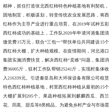
精神，抓住打造张北西红柿特色种植基地有利契机，
因地制宜，积极谋划，转变传统农业发展思路，将西
红柿作为主导产业进行重点培育。在2019年试种五彩
西红柿成功的基础上，工作队2020年申请河港集团清
缴党费15万元，联合“三包一”帮扶单位共同建设15个
西红柿大棚，扩大种植规模。在疫情期间，河北港口
集团实施消费扶贫，解决西红柿“卖难”问题，集团消
费36005斤，驻村工作队帮销25241斤，实现村集体收
入216339元。引进秦皇岛和大环保设备有限公司租赁
特色西红柿种植基地，村里西红柿种植从最初的15个
大棚扩展到205个。果蔬种植拓展到麒麟西瓜、西兰
花、茼蒿、甜瓜等8类精品。为避免乡村产业与市场需