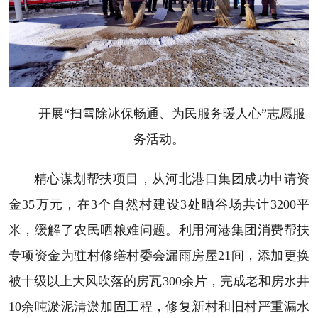
开展“扫雪除冰保畅通、为民服务暖人心”志愿服
务活动。
精心谋划帮扶项目，从河北港口集团成功申请资
金35万元，在3个自然村建设3处晒谷场共计3200平
米，缓解了农民晒粮难问题。利用河港集团消费帮扶
专项资金为驻村修缮村委会漏雨房屋21间，添加更换
被十级以上大风吹落的房瓦300余片，完成老和房水井
10余吨淤泥清淤加固工程，修复新村和旧村严重漏水