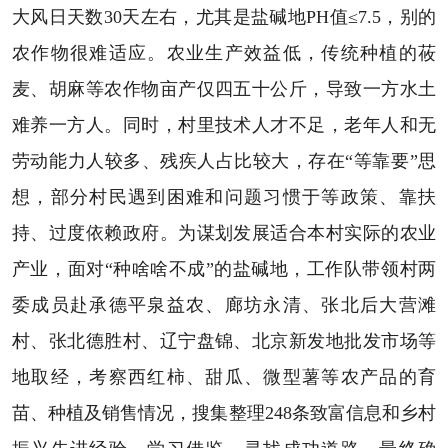
大风日天数30天左右，尤其是盐碱地PH值≤7.5，别的
农作物很难适应。农业生产效益低，传统种植的莜
麦、胡麻等农作物亩产仅四五十公斤，导致一方水土
难养一方人。同时，村里技术人才不足，老年人和无
劳动能力人较多、残疾人占比较大，存在“等靠要”思
想，部分村民遇到困难和问题习惯于等政策、靠扶
持、过度依赖政府。为谋划发展适合本村实际的农业
产业，面对“种啥啥不成”的盐碱地，工作队带领村两
委成员赴承德平泉益农、廊坊永清、张北后大营滩
村、张北德胜村、辽宁盘锦、北京新发地批发市场等
地取经，考察西红柿、甜瓜、微型薯等农产品的育
苗、种植及销售情况，搜集整理248条致富信息和乡村