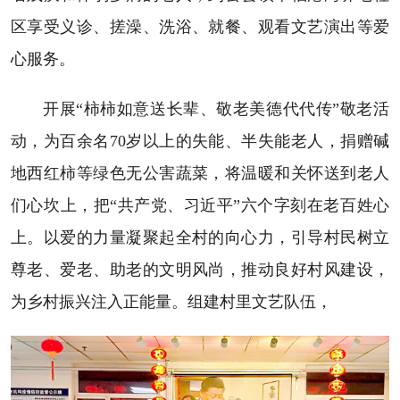
区享受义诊、搓澡、洗浴、就餐、观看文艺演出等爱
心服务。
开展“柿柿如意送长辈、敬老美德代代传”敬老活
动，为百余名70岁以上的失能、半失能老人，捐赠碱
地西红柿等绿色无公害蔬菜，将温暖和关怀送到老人
们心坎上，把“共产党、习近平”六个字刻在老百姓心
上。以爱的力量凝聚起全村的向心力，引导村民树立
尊老、爱老、助老的文明风尚，推动良好村风建设，
为乡村振兴注入正能量。组建村里文艺队伍，