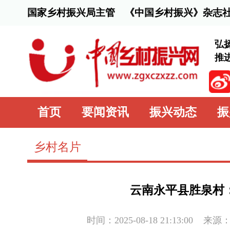
国家乡村振兴局主管 《中国乡村振兴》杂志社主办
弘扬脱贫攻坚精
推进乡村全面振
首页
要闻资讯
振兴动态
振兴行动
乡村名片
云南永平县胜泉村：绿色种养
时间：2025-08-18 21:13:00
来源：
中国乡村振兴