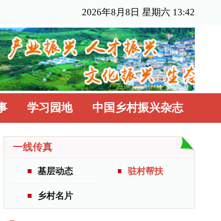
年8月8日 星期六 13:42
国乡村振兴杂志
驻村帮扶
更多>