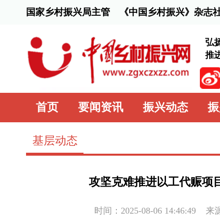
国家乡村振兴局主管 《中国乡村振兴》杂志社主办
弘扬脱贫攻坚精
推进乡村全面振
首页
要闻资讯
振兴动态
振兴行动
基层动态
攻坚克难推进以工代赈项目 精准发力
时间：2025-08-06 14:46:49
来源：
中国乡村
近年来，云南省武定县万德镇围绕镇情实际，高效统筹，
置点2024年以工代赈项目，带动群众就近务工增收，切实为乡