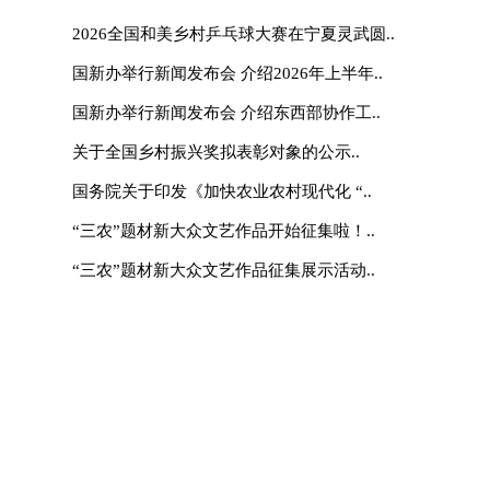
联系我们
|
网站介绍
|
管
主管：国家乡村振兴局 主办：《中
地址：北京市朝阳区太阳宫北街1号农业农村
(
互联网新闻信息许可证10120230004 丨 增