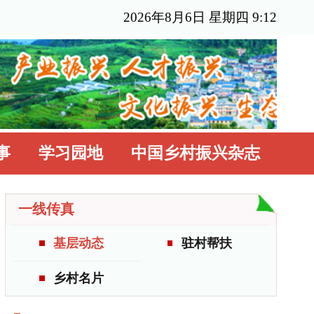
6年8月6日 星期四 9:12
国乡村振兴杂志
驻村帮扶
更多>