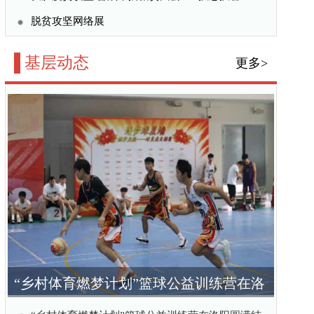
篮球公益训练营在洛
结营
公益训练营在洛阳圆满结
：深耕基层，书写青年法
收官 5500农户受益实
黑土地上看到了什么？
更多>