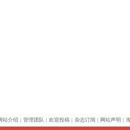
号丨北京市公安局备案号110105005973
备2022015544号-1