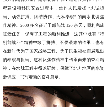
程建设和移民安置过程中，焦作人民发扬 “忠诚担
当、顽强拼搏、团结协作、无私奉献” 的南水北调焦
作精神。2000 多名征迁干部苦战 120 余天，顺利完成
征迁任务，保障了工程的顺利推进，这其中既有 “特
别能战斗” 精神中敢于拼搏、不畏艰难的传承，也有
在新时代为了国家战略工程、为了民生福祉而展现出
的奉献与担当。这种从焦作精神中传承而来的奋斗精
神，在水脉工程中得以延续，保障了北方地区的水资
源供应，书写着新的奋斗篇章。