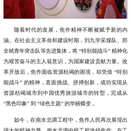
随着时代的发展，焦作精神不断被赋予新的内
涵。在社会主义革命和建设时期，刘九学采煤队、郑
全斌青年突击队等先进集体，将 “特别能战斗” 精神化
为艰苦奋斗的主人翁意识，为国家建设贡献力量。改
革开放后，焦作面临资源枯竭的困境，却凭借 “特别
能战斗” 的精神，直面挑战、拼搏创新，成功实现从
资源枯竭城市到中国优秀旅游城市的转型，完成从
“黑色印象” 到 “绿色主题” 的华丽蝶变 。
如今，在南水北调工程中，焦作人民再次展现出
强大的精神力量。南水北调中线工程途径焦作，在工