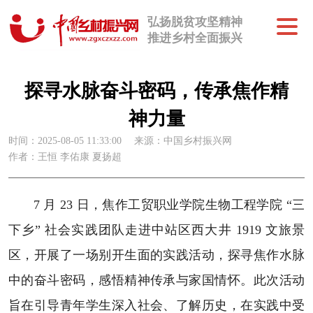
弘扬脱贫攻坚精神
推进乡村全面振兴
探寻水脉奋斗密码，传承焦作精
神力量
时间：2025-08-05 11:33:00
来源：中国乡村振兴网
作者：王恒 李佑康 夏扬超
7 月 23 日，焦作工贸职业学院生物工程学院 “三
下乡” 社会实践团队走进中站区西大井 1919 文旅景
区，开展了一场别开生面的实践活动，探寻焦作水脉
中的奋斗密码，感悟精神传承与家国情怀。此次活动
旨在引导青年学生深入社会、了解历史，在实践中受