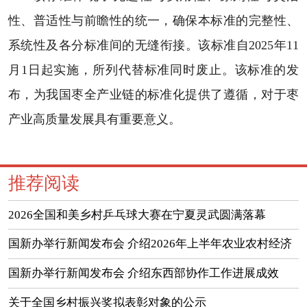
性、普适性与前瞻性的统一，确保本标准的完整性、
系统性及各分标准间的无缝衔接。该标准自2025年11
月1日起实施，所列代替标准同时废止。该标准的发
布，为我国枣全产业链的标准化提供了遵循，对于枣
产业高质量发展具有重要意义。
推荐阅读
2026全国和美乡村乒乓球大赛在宁夏灵武圆满落幕
国新办举行新闻发布会 介绍2026年上半年农业农村经济
运行情况
国新办举行新闻发布会 介绍东西部协作工作进展成效
（实录）
关于全国乡村振兴奖拟表彰对象的公示