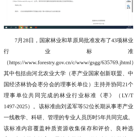
7月28日，国家林业和草原局批准发布了43项林业
行业标准
（https://www.forestry.gov.cn/c/www/gsgg/635769.jhtm
其中包括由河北农业大学（枣产业国家创新联盟、中
国经济林协会枣分会的理事长单位）主持并协同21个
理事单位共同完成的林业行业标准《枣》（LY/T
1497-2025）。该标准由刘孟军等52位长期从事枣产业
一线教学、科研、管理的专业人员历时5年共同完成。
该标准内容覆盖种质资源收集保存和评价、良种选