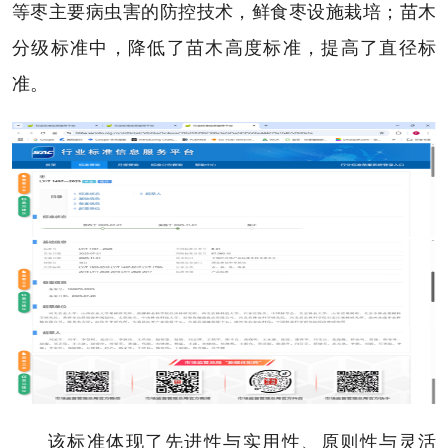
等枣主要病虫害的防控技术，鲜食枣设施栽培；苗木
分级标准中，降低了苗木高度标准，提高了直径标
准。
该标准体现了先进性与实用性、原则性与灵活