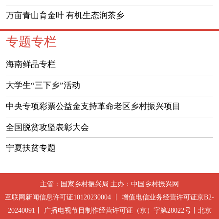
万亩青山育金叶 有机生态润茶乡
专题专栏
海南鲜品专栏
大学生“三下乡”活动
中央专项彩票公益金支持革命老区乡村振兴项目
全国脱贫攻坚表彰大会
宁夏扶贫专题
主管：国家乡村振兴局 主办：中国乡村振兴网
互联网新闻信息许可证10120230004 丨 增值电信业务经营许可证京B2-
20240091丨 广播电视节目制作经营许可证（京）字第28022号丨北京