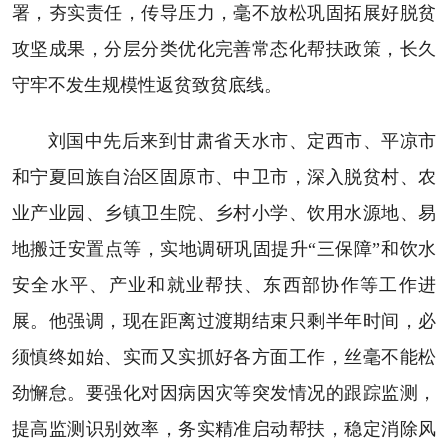
署，夯实责任，传导压力，毫不放松巩固拓展好脱贫
攻坚成果，分层分类优化完善常态化帮扶政策，长久
守牢不发生规模性返贫致贫底线。
刘国中先后来到甘肃省天水市、定西市、平凉市
和宁夏回族自治区固原市、中卫市，深入脱贫村、农
业产业园、乡镇卫生院、乡村小学、饮用水源地、易
地搬迁安置点等，实地调研巩固提升“三保障”和饮水
安全水平、产业和就业帮扶、东西部协作等工作进
展。他强调，现在距离过渡期结束只剩半年时间，必
须慎终如始、实而又实抓好各方面工作，丝毫不能松
劲懈怠。要强化对因病因灾等突发情况的跟踪监测，
提高监测识别效率，务实精准启动帮扶，稳定消除风