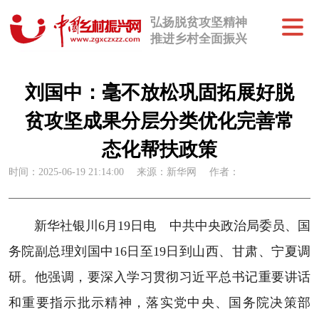
弘扬脱贫攻坚精神
推进乡村全面振兴
刘国中：毫不放松巩固拓展好脱
贫攻坚成果分层分类优化完善常
态化帮扶政策
时间：2025-06-19 21:14:00
来源：新华网
作者：
新华社银川6月19日电 中共中央政治局委员、国
务院副总理刘国中16日至19日到山西、甘肃、宁夏调
研。他强调，要深入学习贯彻习近平总书记重要讲话
和重要指示批示精神，落实党中央、国务院决策部