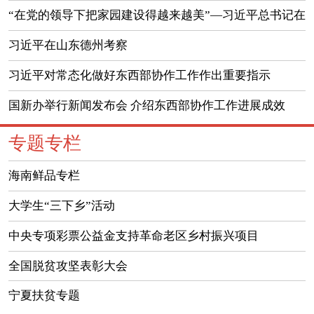
“在党的领导下把家园建设得越来越美”—习近平总书记在
山东德州考察纪实
习近平在山东德州考察
习近平对常态化做好东西部协作工作作出重要指示
国新办举行新闻发布会 介绍东西部协作工作进展成效
（实录）
专题专栏
海南鲜品专栏
大学生“三下乡”活动
中央专项彩票公益金支持革命老区乡村振兴项目
全国脱贫攻坚表彰大会
宁夏扶贫专题