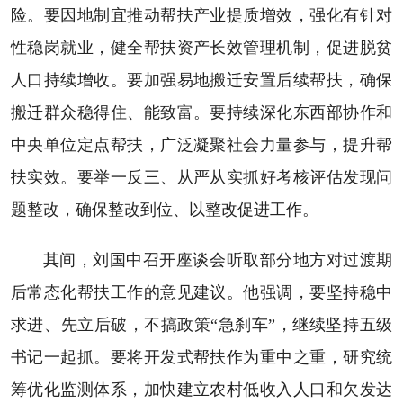
险。要因地制宜推动帮扶产业提质增效，强化有针对
性稳岗就业，健全帮扶资产长效管理机制，促进脱贫
人口持续增收。要加强易地搬迁安置后续帮扶，确保
搬迁群众稳得住、能致富。要持续深化东西部协作和
中央单位定点帮扶，广泛凝聚社会力量参与，提升帮
扶实效。要举一反三、从严从实抓好考核评估发现问
题整改，确保整改到位、以整改促进工作。
其间，刘国中召开座谈会听取部分地方对过渡期
后常态化帮扶工作的意见建议。他强调，要坚持稳中
求进、先立后破，不搞政策“急刹车”，继续坚持五级
书记一起抓。要将开发式帮扶作为重中之重，研究统
筹优化监测体系，加快建立农村低收入人口和欠发达