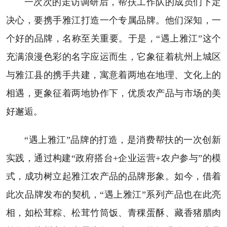
一次次的走访调研后，帮扶工作队的成员们下定
决心，要携手雅江打造一个专属品牌。他们深知，一
个好的品牌，名称至关重要。于是，“遇上雅江”这个
充满浪漫色彩的名字应运而生，它象征着杭州上城区
与雅江县的携手共建，寓意着两地在地理、文化上的
相遇，更象征着两地协作下，优质农产品与市场的美
好邂逅。
“遇上雅江”品牌的打造，是消费帮扶的一次创新
实践，通过构建“政府搭台+企业运营+农户参与”的模
式，成功树立起雅江农产品的品牌形象。如今，借着
此次品牌发布的契机，“遇上雅江”系列产品也在此亮
相，如松茸粽、松茸竹筒饭、青稞蛋酥、藏香猪腊肉