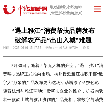
弘扬脱贫攻坚精神
推进乡村全面振兴
“遇上雅江”消费帮扶品牌发布
破解农产品“出山入城”难题
时间：2025-06-01 15:47:55
来源：中国乡村振兴网
作者：
5月30日，随着四架无人机的升空，“遇上雅江”消
费帮扶品牌正式推向市场。杭州援派雅江挂职干部“数
字人”形象的产品发布更为这场活动增添了科技色彩；
随着杭州与雅江两地消费帮扶企业的推介，机器狗驮
着一款款上城与雅江协作的产品亮相，将数字与消费