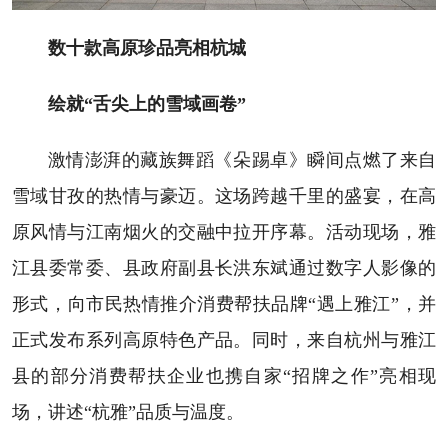
数十款高原珍品亮相杭城
绘就“舌尖上的雪域画卷”
激情澎湃的藏族舞蹈《朵踢卓》瞬间点燃了来自
雪域甘孜的热情与豪迈。这场跨越千里的盛宴，在高
原风情与江南烟火的交融中拉开序幕。活动现场，雅
江县委常委、县政府副县长洪东斌通过数字人影像的
形式，向市民热情推介消费帮扶品牌“遇上雅江”，并
正式发布系列高原特色产品。同时，来自杭州与雅江
县的部分消费帮扶企业也携自家“招牌之作”亮相现
场，讲述“杭雅”品质与温度。