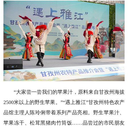
“大家尝一尝我们的苹果汁，原料来自甘孜州海拔
2500米以上的野生苹果。”“遇上雅江”甘孜州特色农产
品馆主理人陈玲俐带着系列产品亮相。野生苹果汁、
苹果冻干、松茸黑猪肉竹筒饭……品尝过的市民朋友