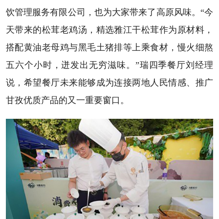
饮管理服务有限公司，也为大家带来了高原风味。“今
天带来的松茸老鸡汤，精选雅江干松茸作为原材料，
搭配黄油老母鸡与黑毛土猪排等上乘食材，慢火细熬
五六个小时，迸发出无穷滋味。”瑞四季餐厅刘经理
说，希望餐厅未来能够成为连接两地人民情感、推广
甘孜优质产品的又一重要窗口。