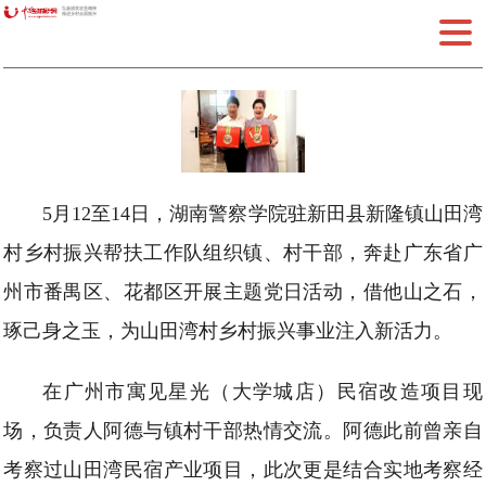
弘扬脱贫攻坚精神
推进乡村全面振兴
湖南警察学院：湘粤联动谋发展
党建赋能促振兴
时间：2025-05-17 22:13:38
来源：中国乡村振兴网
作者：何新瑞 雷建平
5月12至14日，湖南警察学院驻新田县新隆镇山田湾
村乡村振兴帮扶工作队组织镇、村干部，奔赴广东省广
州市番禺区、花都区开展主题党日活动，借他山之石，
琢己身之玉，为山田湾村乡村振兴事业注入新活力。
在广州市寓见星光（大学城店）民宿改造项目现
场，负责人阿德与镇村干部热情交流。阿德此前曾亲自
考察过山田湾民宿产业项目，此次更是结合实地考察经