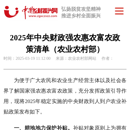
弘扬脱贫攻坚精神
推进乡村全面振兴
2025年中央财政强农惠农富农政
策清单（农业农村部）
时间：2025-03-19 11:12:00
来源：农业农村部网站
作者：
为便于广大农民和农业生产经营主体以及社会各
界了解国家强农惠农富农政策，充分发挥政策引导作
用，现将2025年稳定实施的中央财政到人到户农业补
贴政策发布如下。
一、耕地地力保护补贴。
补贴对象原则上为拥有