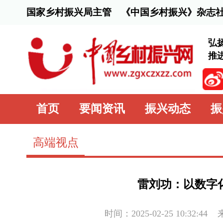
国家乡村振兴局主管 《中国乡村振兴》杂志社主办
弘扬脱贫攻坚精
推进乡村全面振
首页
要闻资讯
振兴动态
振兴行动
高端视点
雷刘功：以数字化赋能现代
时间：2025-02-25 10:32:44
来源：
中国农
智慧农业是现代农业的发展方向。习近平总书记强调，“
业科技革命正在孕育大的突破，各国都在抢占制高点。作为一个