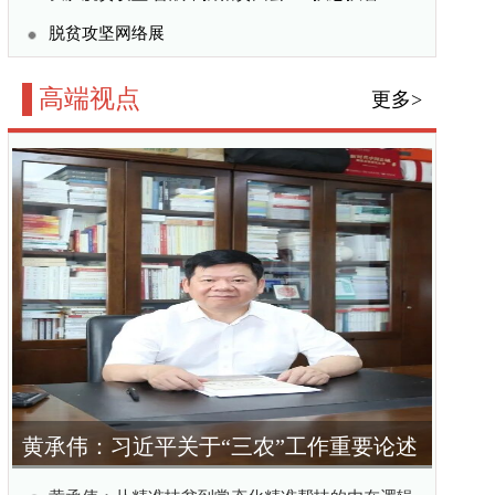
三农”工作重要论述
概念
化精准帮扶的内在逻辑
代化扎实推进乡村全面振
”工作重要论述的标识性
化（学习贯彻党的二十
更多>