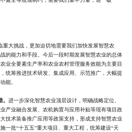
发展前沿，聚焦产业亟需，制定智慧农
展大数据、大模型等联合攻关，加快突
业，引导科研机构与制造企业开展合
业亟需标准，推动建设一批智慧农业技
产业规范健康发展。
农业农村管理服务数字化改造，创新管
据，支撑管理服务的精准化、科学化。
理、流动、应用的管理制度，加快建设
业务领域率先开展数字化改造。加快完
动培育数据交易市场，促进数据流通和