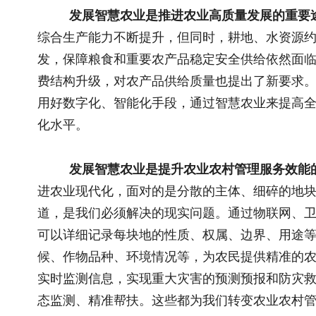
发展智慧农业是提升农业农村管理服务效能的重要手段。
进农业现代化，面对的是分散的主体、细碎的地块、琐碎的农事
道，是我们必须解决的现实问题。通过物联网、卫星遥感、人工
可以详细记录每块地的性质、权属、边界、用途等信息，实现土
候、作物品种、环境情况等，为农民提供精准的农事指导和农技
实时监测信息，实现重大灾害的预测预报和防灾救灾的指导；可
态监测、精准帮扶。这些都为我们转变农业农村管理服务方式、
段。
发展智慧农业是加速实现农业现代化、提高国际竞争力的
信息化发展明显滞后于工业和服务业。据中国信息通信研究院监测
10.78%，显著低于第二产业的25.03%和第三产业的45.63
一些发展中国家，都把智慧农业作为农业的未来发展方向，纷纷
家比，我国智慧农业发展水平整体还相差10年以上。没有信息
抓住信息化发展机遇，加力推动智慧农业赶上来，以智慧农业来
农业强国的建设进程。
准确把握当前智慧农业的发展阶段