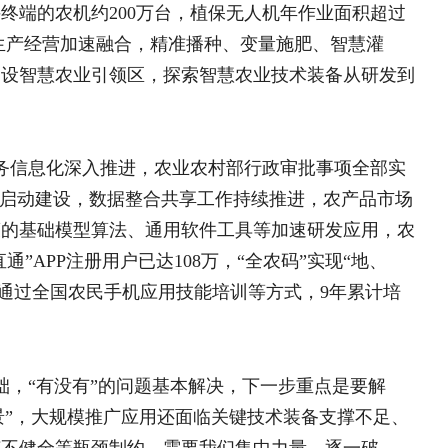
更加迫切地需要我们加快发展智慧农
段。今后一段时期发展智慧农业的总体
产率和农业农村管理服务效能为主要目
术研发、集成应用、示范推广，大幅提
化智慧农业顶层设计，明确战略定位、
展、农机购置与应用补贴等现有项目政
广应用等政策支持，形成支持智慧农业
”重大项目、重大工程，统筹建设“天
件的地区建设智慧农业引领区，在政策
发展高地。继续深入实施农（牧、渔）
模化生产经营主体、农业社会化服务主
、渔）场。丰富拓展人工智能、农业机
和数字化工具，总结推广一批大面积单