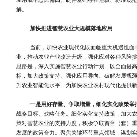
产提升数字化种植技术方案。
三是应用导向、规范发展，提高技术供给水平。
紧盯国际
业重大技术攻关清单。建强用好各类智慧农业技术创新平台，开
破一批关键核心技术和智能装备。培育一批智慧农业科技领军企
作，加速技术装备熟化应用。瞄准行业痛点，尽快制修订一批行
术装备检测中心，推动成立智慧农业推进联盟，引导智慧农业
四是打通堵点、完善制度，发挥数据要素价值。
加快推进
理方式，推动业务流、数据流相融合，用全面、实时、精细的数
深入推进农业农村数据资源整合，制定完善数据采集、加工、管
上下协同、业务融合的农业农村大数据平台，推动农业农村重点
善农业农村数据交易管理制度，探索建立数据交换互惠机制，推
合作开发。