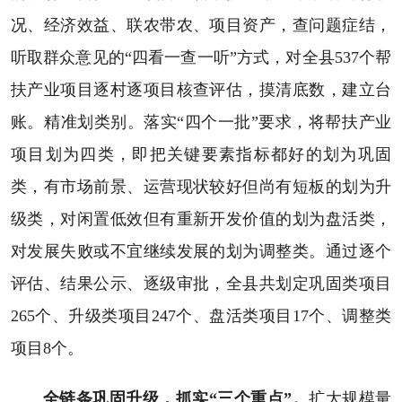
况、经济效益、联农带农、项目资产，查问题症结，
听取群众意见的“四看一查一听”方式，对全县537个帮
扶产业项目逐村逐项目核查评估，摸清底数，建立台
账。精准划类别。落实“四个一批”要求，将帮扶产业
项目划为四类，即把关键要素指标都好的划为巩固
类，有市场前景、运营现状较好但尚有短板的划为升
级类，对闲置低效但有重新开发价值的划为盘活类，
对发展失败或不宜继续发展的划为调整类。通过逐个
评估、结果公示、逐级审批，全县共划定巩固类项目
265个、升级类项目247个、盘活类项目17个、调整类
项目8个。
全链条巩固升级，抓实“三个重点”。
扩大规模量