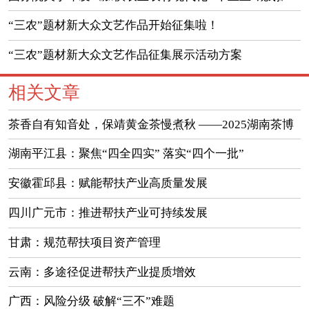
的通知
“三农”题材新大众文艺作品开始征集啦！
“三农”题材新大众文艺作品征集展示活动方案
相关文章
茶香自有知音处，保靖黄金茶慢煮秋 ——2025湖南茶博
会保靖展区见闻
湖南平江县：聚焦“四全四实” 落实“四个一批”
安徽霍邱县：赋能帮扶产业高质量发展
四川广元市：推进帮扶产业可持续发展
甘肃：规范帮扶项目资产管理
云南：多途径促进帮扶产业提质增效
广西：风险分级 破解“三不”难题