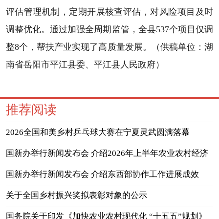
评估管理机制，定期开展核查评估，对风险项目及时
调整优化。通过加强全周期监管，全县537个项目仅调
整8个，帮扶产业实现了高质量发展。（供稿单位：湖
南省岳阳市平江县委、平江县人民政府）
推荐阅读
2026全国和美乡村乒乓球大赛在宁夏灵武圆满落幕
国新办举行新闻发布会 介绍2026年上半年农业农村经济
运行情况
国新办举行新闻发布会 介绍东西部协作工作进展成效
（实录）
关于全国乡村振兴奖拟表彰对象的公示
国务院关于印发《加快农业农村现代化 “十五五”规划》