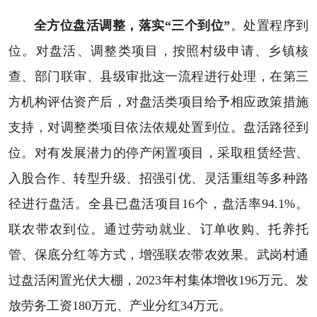
全方位盘活调整，落实“三个到位”
。处置程序到
位。对盘活、调整类项目，按照村级申请、乡镇核
查、部门联审、县级审批这一流程进行处理，在第三
方机构评估资产后，对盘活类项目给予相应政策措施
支持，对调整类项目依法依规处置到位。盘活路径到
位。对有发展潜力的停产闲置项目，采取租赁经营、
入股合作、转型升级、招强引优、灵活重组等多种路
径进行盘活。全县已盘活项目16个，盘活率94.1%。
联农带农到位。通过劳动就业、订单收购、托养托
管、保底分红等方式，增强联农带农效果。武岗村通
过盘活闲置光伏大棚，2023年村集体增收196万元、发
放劳务工资180万元、产业分红34万元。