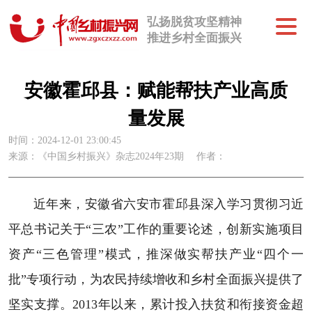
弘扬脱贫攻坚精神
推进乡村全面振兴
安徽霍邱县：赋能帮扶产业高质
量发展
时间：2024-12-01 23:00:45
来源：《中国乡村振兴》杂志2024年23期
作者：
近年来，安徽省六安市霍邱县深入学习贯彻习近
平总书记关于“三农”工作的重要论述，创新实施项目
资产“三色管理”模式，推深做实帮扶产业“四个一
批”专项行动，为农民持续增收和乡村全面振兴提供了
坚实支撑。2013年以来，累计投入扶贫和衔接资金超