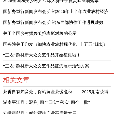
2026全国和美乡村乒乓球大赛在宁夏灵武圆满落幕
国新办举行新闻发布会 介绍2026年上半年农业农村经济
运行情况
国新办举行新闻发布会 介绍东西部协作工作进展成效
（实录）
关于全国乡村振兴奖拟表彰对象的公示
国务院关于印发《加快农业农村现代化 “十五五”规划》
的通知
“三农”题材新大众文艺作品开始征集啦！
“三农”题材新大众文艺作品征集展示活动方案
相关文章
茶香自有知音处，保靖黄金茶慢煮秋 ——2025湖南茶博
会保靖展区见闻
湖南平江县：聚焦“四全四实” 落实“四个一批”
安徽霍邱县：赋能帮扶产业高质量发展