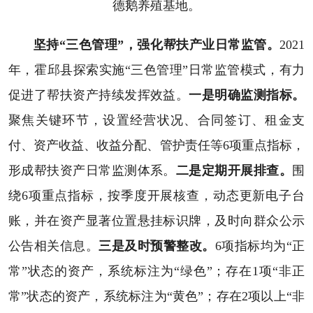
德鹅养殖基地。
坚持“三色管理”，强化帮扶产业日常监管。
2021
年，霍邱县探索实施“三色管理”日常监管模式，有力
促进了帮扶资产持续发挥效益。
一是明确监测指标。
聚焦关键环节，设置经营状况、合同签订、租金支
付、资产收益、收益分配、管护责任等6项重点指标，
形成帮扶资产日常监测体系。
二是定期开展排查。
围
绕6项重点指标，按季度开展核查，动态更新电子台
账，并在资产显著位置悬挂标识牌，及时向群众公示
公告相关信息。
三是及时预警整改。
6项指标均为“正
常”状态的资产，系统标注为“绿色”；存在1项“非正
常”状态的资产，系统标注为“黄色”；存在2项以上“非