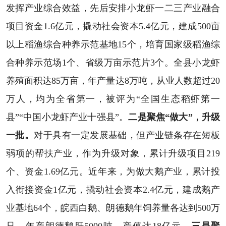
发挥产业综合效益，先后安排小龙虾一二三产业融合
项目资金1.6亿元，撬动社会资本5.4亿元，建成500亩
以上稻渔综合种养示范基地15个，培育国家级稻渔综
合种养示范场1个、省级万亩示范片3个。全县小龙虾
养殖面积达85万亩，年产量达8万吨，从业人数超过20
万人，均为全省第一，被评为“全国生态稻虾第一
县”“中国小龙虾产业十强县”。
二是聚焦“做大”，升级
一批。
对于具有一定发展基础，但产业链条存在短板
弱项的帮扶产业，作为升级对象，累计升级项目219
个、资金1.69亿元。近年来，为做大鹅产业，累计投
入衔接资金1亿元，撬动社会资本2.4亿元，建成鹅产
业基地64个，皖西白鹅、朗德鹅年饲养量各达到500万
只，年产朗德鹅肝5000吨、产值达18亿元。
三是聚