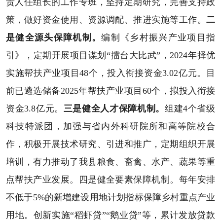
责人任组长的工作专班，坚持定期研究，完善支持政
策，做好资金使用、资源调配、推进实施等工作。
二
是健全源头保障机制。
编制《乡村振兴产业项目指
引》，定期开展项目谋划“擂台大比武”，2024年择优
实施帮扶产业项目48个，投入衔接资金3.02亿元。目
前已遴选储备2025年帮扶产业项目60个，拟投入衔接
资金3.8亿元。
三是健全人才保障机制。
组建4个省级
科技特派团，加强与省内外科研院所和高等院校合
作，积极开展技术研究、引进和推广，定期组织开展
培训，有力推动了我县粮食、畜禽、水产、蔬果等重
点帮扶产业发展。四是健全要素保障机制。每年安排
不低于5%的新增建设用地计划指标保障乡村重点产业
用地。创新实施“稻虾贷”“鹅业贷”等，累计发放贷款