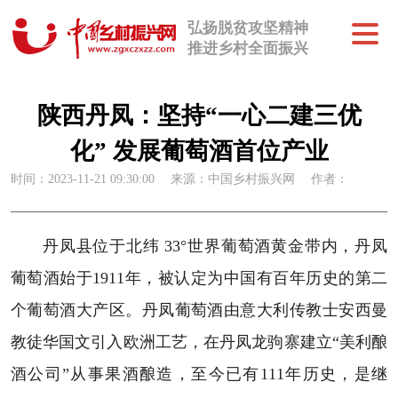
弘扬脱贫攻坚精神
推进乡村全面振兴
陕西丹凤：坚持“一心二建三优
化” 发展葡萄酒首位产业
时间：2023-11-21 09:30:00
来源：中国乡村振兴网
作者：
丹凤县位于北纬 33°世界葡萄酒黄金带内，丹凤
葡萄酒始于1911年，被认定为中国有百年历史的第二
个葡萄酒大产区。丹凤葡萄酒由意大利传教士安西曼
教徒华国文引入欧洲工艺，在丹凤龙驹寨建立“美利酿
酒公司”从事果酒酿造，至今已有111年历史，是继