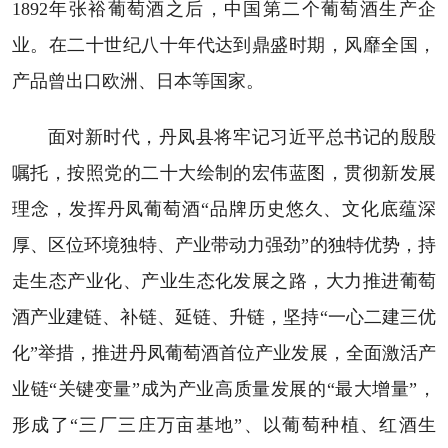
1892年张裕葡萄酒之后，中国第二个葡萄酒生产企
业。在二十世纪八十年代达到鼎盛时期，风靡全国，
产品曾出口欧洲、日本等国家。
面对新时代，丹凤县将牢记习近平总书记的殷殷
嘱托，按照党的二十大绘制的宏伟蓝图，贯彻新发展
理念，发挥丹凤葡萄酒“品牌历史悠久、文化底蕴深
厚、区位环境独特、产业带动力强劲”的独特优势，持
走生态产业化、产业生态化发展之路，大力推进葡萄
酒产业建链、补链、延链、升链，坚持“一心二建三优
化”举措，推进丹凤葡萄酒首位产业发展，全面激活产
业链“关键变量”成为产业高质量发展的“最大增量”，
形成了“三厂三庄万亩基地”、以葡萄种植、红酒生