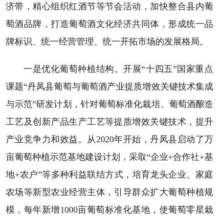
济带，精心组织红酒节等节会活动，加快整合县内葡
萄酒品牌，打造葡萄酒文化经济共同体，形成统一品
牌标识、统一经营管理、统一开拓市场的发展格局。
一是优化葡萄种植结构。开展“十四五”国家重点
课题“丹凤县葡萄与葡萄酒产业提质增效关键技术集成
与示范”研发计划，针对葡萄标准化栽培、葡萄酒酿造
工艺及创新产品生产工艺等提质增效关键技术，提升
产业竞争力和效益。从2020年开始，丹凤县启动了万
亩葡萄种植示范基地建设计划，采取“企业+合作社+基
地+农户”等多种利益联结方式，培育龙头企业、家庭
农场等新型农业经营主体，引导群众扩大葡萄种植规
模，每年新增1000亩葡萄标准化基地，使葡萄零星栽