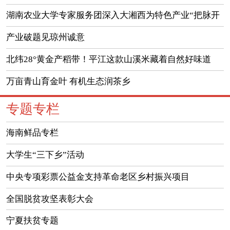
助力中医药传承创新发展
湖南农业大学专家服务团深入大湘西为特色产业“把脉开
方”
产业破题见琼州诚意
北纬28°黄金产稻带！平江这款山溪米藏着自然好味道
万亩青山育金叶 有机生态润茶乡
专题专栏
海南鲜品专栏
大学生“三下乡”活动
中央专项彩票公益金支持革命老区乡村振兴项目
全国脱贫攻坚表彰大会
宁夏扶贫专题