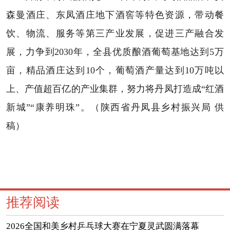
森曼酒庄、东凤酒庄地下酒窖等特色资源，带动餐
饮、物流、服务等第三产业发展，促进三产融合发
展，力争到2030年，全县优质酿酒葡萄基地达到5万
亩，精品酒庄达到10个，葡萄酒产量达到10万吨以
上、产值超百亿的产业集群，努力将丹凤打造成“红酒
新城”“康养明珠”。（陕西省丹凤县乡村振兴局 供
稿）
推荐阅读
2026全国和美乡村乒乓球大赛在宁夏灵武圆满落幕