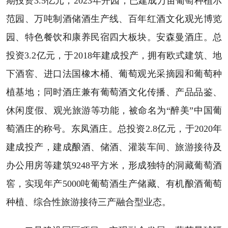
期投资3.5亿元，2023年开园，已建成万亩葡萄种植示
范园、万吨制酒储酒生产线、百年红酒文化观光博览
园、特色餐饮和康养民宿四大板块。安森曼酒庄。总
投资3.2亿元，于2018年建成投产，拥有欧式建筑、地
下酒窖、进口法国橡木桶、葡萄观光采摘园和葡萄种
植基地；同时酒庄兼有葡萄酒文化传播、产品品鉴、
休闲度假、观光旅游等功能，被命名为“醉美”中国葡
萄酒庄的称号。东凤酒庄。总投资2.8亿元，于2020年
建成投产，建成酿酒、储酒、灌装车间、旅游接待及
办公用房等建筑9248平方米，形成独特的洞藏葡萄酒
窖，实现年产5000吨葡萄酒生产储藏、有机酿酒葡萄
种植、综合性旅游接待三产融合型业态。