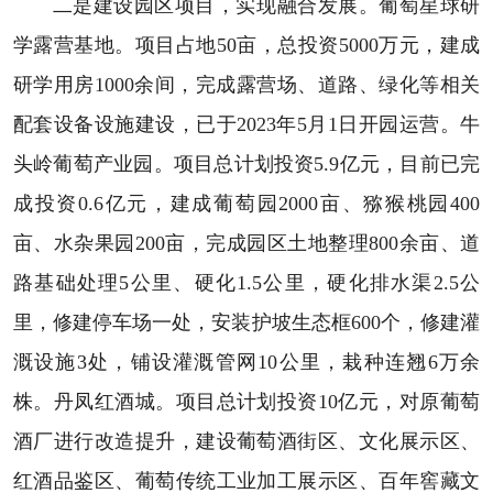
二是建设园区项目，实现融合发展。葡萄星球研
学露营基地。项目占地50亩，总投资5000万元，建成
研学用房1000余间，完成露营场、道路、绿化等相关
配套设备设施建设，已于2023年5月1日开园运营。牛
头岭葡萄产业园。项目总计划投资5.9亿元，目前已完
成投资0.6亿元，建成葡萄园2000亩、猕猴桃园400
亩、水杂果园200亩，完成园区土地整理800余亩、道
路基础处理5公里、硬化1.5公里，硬化排水渠2.5公
里，修建停车场一处，安装护坡生态框600个，修建灌
溉设施3处，铺设灌溉管网10公里，栽种连翘6万余
株。丹凤红酒城。项目总计划投资10亿元，对原葡萄
酒厂进行改造提升，建设葡萄酒街区、文化展示区、
红酒品鉴区、葡萄传统工业加工展示区、百年窖藏文