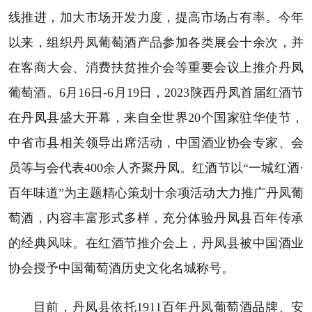
线推进，加大市场开发力度，提高市场占有率。今年
以来，组织丹凤葡萄酒产品参加各类展会十余次，并
在客商大会、消费扶贫推介会等重要会议上推介丹凤
葡萄酒。6月16日-6月19日，2023陕西丹凤首届红酒节
在丹凤县盛大开幕，来自全世界20个国家驻华使节，
中省市县相关领导出席活动，中国酒业协会专家、会
员等与会代表400余人齐聚丹凤。红酒节以“一城红酒·
百年味道”为主题精心策划十余项活动大力推广丹凤葡
萄酒，内容丰富形式多样，充分体验丹凤县百年传承
的经典风味。在红酒节推介会上，丹凤县被中国酒业
协会授予中国葡萄酒历史文化名城称号。
目前，丹凤县依托1911百年丹凤葡萄酒品牌、安