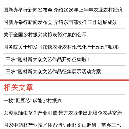
国新办举行新闻发布会 介绍2026年上半年农业农村经济
运行情况
国新办举行新闻发布会 介绍东西部协作工作进展成效
（实录）
关于全国乡村振兴奖拟表彰对象的公示
国务院关于印发《加快农业农村现代化 “十五五”规划》
的通知
“三农”题材新大众文艺作品开始征集啦！
“三农”题材新大众文艺作品征集展示活动方案
相关文章
一枚“豇豆芯”赋能乡村振兴
以突泉蛹虫草为产业引擎 景方农业走出北疆企农共富新
路径
国家中药材产业技术体系调研组赴文山调研，苗乡三七