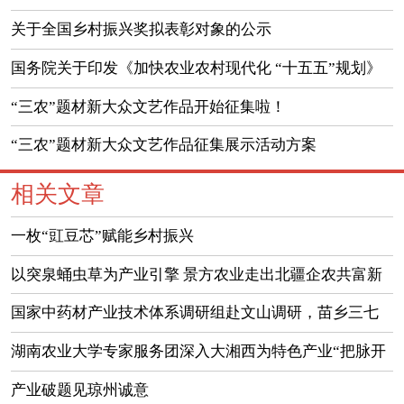
（实录）
关于全国乡村振兴奖拟表彰对象的公示
国务院关于印发《加快农业农村现代化 “十五五”规划》
的通知
“三农”题材新大众文艺作品开始征集啦！
“三农”题材新大众文艺作品征集展示活动方案
相关文章
一枚“豇豆芯”赋能乡村振兴
以突泉蛹虫草为产业引擎 景方农业走出北疆企农共富新
路径
国家中药材产业技术体系调研组赴文山调研，苗乡三七
助力中医药传承创新发展
湖南农业大学专家服务团深入大湘西为特色产业“把脉开
方”
产业破题见琼州诚意