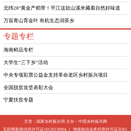
北纬28°黄金产稻带！平江这款山溪米藏着自然好味道
万亩青山育金叶 有机生态润茶乡
专题专栏
海南鲜品专栏
大学生“三下乡”活动
中央专项彩票公益金支持革命老区乡村振兴项目
全国脱贫攻坚表彰大会
宁夏扶贫专题
主管：国家乡村振兴局 主办：中国乡村振兴网
互联网新闻信息许可证10120230004 丨 增值电信业务经营许可证京B2-