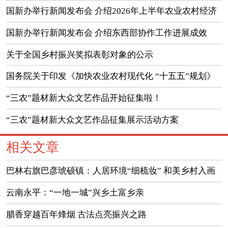
国新办举行新闻发布会 介绍2026年上半年农业农村经济
运行情况
国新办举行新闻发布会 介绍东西部协作工作进展成效
（实录）
关于全国乡村振兴奖拟表彰对象的公示
国务院关于印发《加快农业农村现代化 “十五五”规划》
的通知
“三农”题材新大众文艺作品开始征集啦！
“三农”题材新大众文艺作品征集展示活动方案
相关文章
巴林右旗巴彦琥硕镇：人居环境“细梳妆” 和美乡村入画
来
云南永平：“一地一城”兴乡土富乡亲
腊香穿越百年烽烟 古法点亮振兴之路