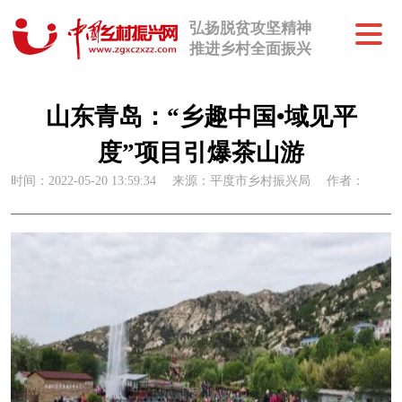
弘扬脱贫攻坚精神
推进乡村全面振兴
山东青岛：“乡趣中国•域见平
度”项目引爆茶山游
时间：2022-05-20 13:59:34
来源：平度市乡村振兴局
作者：