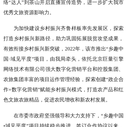
络“达人”到茶山开启直播宣传造势，进一步扩大我市
优秀文旅资源影响力。
为加快建设乡村振兴齐鲁样板率先发展区，探索
打造乡村振兴新路径，助力巩固拓展脱贫攻坚成果，
有效衔接乡村振兴新突破，2022年，该市推出“乡趣中
国·域见平度”项目，由我局牵头，依托北京巨量引擎
网络技术有限公司强大数字化营销平台和控股集团、
农旅集团丰富的项目运作管理经验，探索创建“政企合
作+数字化营销”赋能乡村振兴模式，打造农产品和红
色文旅农旅精品，促进农民增收和新农村发展。
在市委市政府坚强领导和大力支持下，“乡趣中国
•域见平度”项目持续稳步推进。签订合作协议以来，