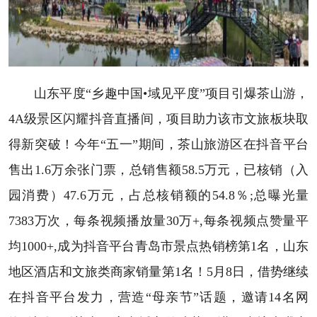
山东平度“乡趣中国•域见平度”项目引爆茶山游，
4A级景区闪耀抖音直播间，项目助力该市文旅板块取
得新突破！今年“五一”期间，茶山旅游区在抖音平台
售出1.6万余张门票，总销售额58.5万元，已核销（入
园消费）47.6万元，占总核销额的54.8％;总曝光量
7383万次，每条视频播放量30万+,每条视频点赞量平
均1000+,成为抖音平台青岛市景点热销榜第1名，山东
地区酒店和文旅类商家销量第1名！5月8日，借势继续
在抖音平台发力，营造“母亲节”话题，邀请14名网