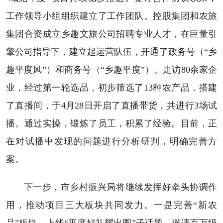
工作领导小组组织建立了工作团队。控股集团和农旅
集团合资成立乡趣文旅公司招聘专业人才，在巨量引
擎公司指导下，建立起运营队伍，开通了政务号（“乡
趣平度风”）和商务号（“乡趣平度”）。走访80余家企
业，经过第一轮选品，初步筛选了13种农产品，搭建
了直播间，于4月28日开启了直播带货，共进行3场试
播。通过实操，锻炼了员工，积累了经验。目前，正
在对试播中发现的问题进行分析研判，明确完善方
案。
下一步，市乡村振兴局将继续发挥好牵头协调作
用，推动项目三大板块共同发力。一是完善“新农
品”板块。上线“平度好礼耀出圈”子话题，邀请百万级